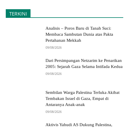
TERKINI
Analisis – Poros Baru di Tanah Suci:
Membaca Sambutan Dunia atas Pakta
Pertahanan Mekkah
09/08/2026
Dari Persimpangan Netzarim ke Penarikan
2005: Sejarah Gaza Selama Intifada Kedua
09/08/2026
Sembilan Warga Palestina Terluka Akibat
Tembakan Israel di Gaza, Empat di
Antaranya Anak-anak
09/08/2026
Aktivis Yahudi AS Dukung Palestina,