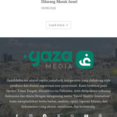
Dilarang Masuk Israel
09/08/2026
Load more
GazaMedia.net adalah media jurnalistik independen yang didukung oleh
pembaca dan donasi organisasi non-pemerintah. Kami berfokus pada
liputan Timur Tengah, khususnya isu Palestina, serta dampaknya terhadap
Indonesia dan dunia.Dengan mengusung motto "Good Quality Journalism",
kami menghadirkan berita harian, analisis, opini, laporan khusus, dan
dokumenter yang akurat, mendalam, dan berimbang.