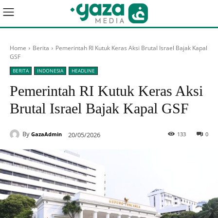
Home
Berita
Pemerintah RI Kutuk Keras Aksi Brutal Israel Bajak Kapal
GSF
BERITA
INDONESIA
HEADLINE
Pemerintah RI Kutuk Keras Aksi
Brutal Israel Bajak Kapal GSF
By
20/05/2026
133
0
GazaAdmin