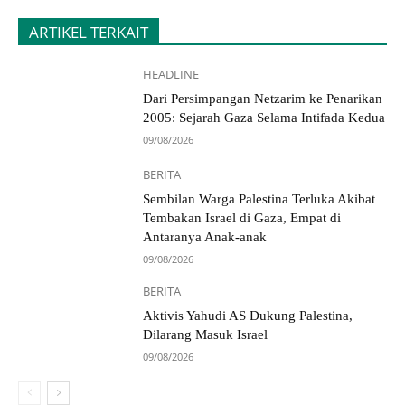
ARTIKEL TERKAIT
HEADLINE
Dari Persimpangan Netzarim ke Penarikan
2005: Sejarah Gaza Selama Intifada Kedua
09/08/2026
BERITA
Sembilan Warga Palestina Terluka Akibat
Tembakan Israel di Gaza, Empat di
Antaranya Anak-anak
09/08/2026
BERITA
Aktivis Yahudi AS Dukung Palestina,
Dilarang Masuk Israel
09/08/2026