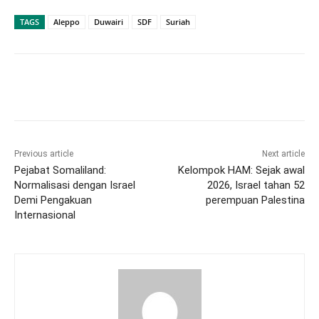
TAGS
Aleppo
Duwairi
SDF
Suriah
Previous article
Next article
Pejabat Somaliland:
Kelompok HAM: Sejak awal
Normalisasi dengan Israel
2026, Israel tahan 52
Demi Pengakuan
perempuan Palestina
Internasional