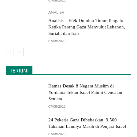
07/08/2026
ANALISA
Analisis – Efek Domino Timur Tengah:
Ketika Perang Gaza Menyulut Lebanon,
Suriah, dan Iran
07/08/2026
TERKINI
Hamas Desak 8 Negara Muslim di
Yordania Tekan Israel Patuhi Gencatan
Senjata
07/08/2026
24 Pekerja Gaza Dibebaskan, 9.500
Tahanan Lainnya Masih di Penjara Israel
07/08/2026