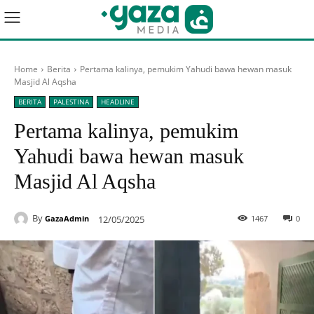
Home
Berita
Pertama kalinya, pemukim Yahudi bawa hewan masuk
Masjid Al Aqsha
BERITA
PALESTINA
HEADLINE
Pertama kalinya, pemukim
Yahudi bawa hewan masuk
Masjid Al Aqsha
By
12/05/2025
1467
0
GazaAdmin