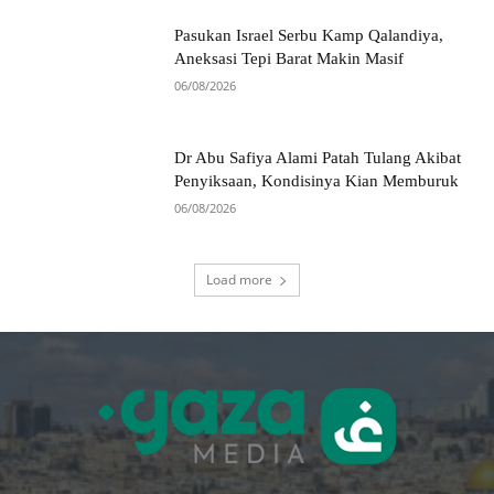
Pasukan Israel Serbu Kamp Qalandiya,
Aneksasi Tepi Barat Makin Masif
06/08/2026
Dr Abu Safiya Alami Patah Tulang Akibat
Penyiksaan, Kondisinya Kian Memburuk
06/08/2026
Load more