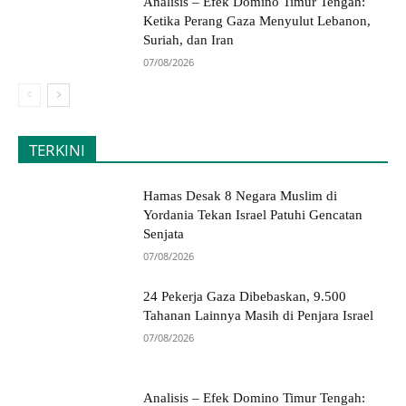
Analisis – Efek Domino Timur Tengah:
Ketika Perang Gaza Menyulut Lebanon,
Suriah, dan Iran
07/08/2026
TERKINI
Hamas Desak 8 Negara Muslim di
Yordania Tekan Israel Patuhi Gencatan
Senjata
07/08/2026
24 Pekerja Gaza Dibebaskan, 9.500
Tahanan Lainnya Masih di Penjara Israel
07/08/2026
Analisis – Efek Domino Timur Tengah: