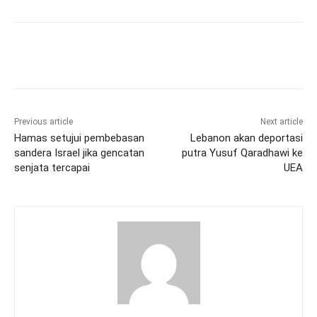
Previous article
Next article
Hamas setujui pembebasan
Lebanon akan deportasi
sandera Israel jika gencatan
putra Yusuf Qaradhawi ke
senjata tercapai
UEA