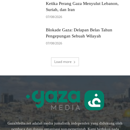
Ketika Perang Gaza Menyulut Lebanon,
Suriah, dan Iran
07/08/2026
Blokade Gaza: Delapan Belas Tahun
Pengepungan Sebuah Wilayah
07/08/2026
Load more
GazaMedia.net adalah media jurnalistik independen yang didukung oleh
pembaca dan donasi organisasi non-pemerintah. Kami berfokus pada