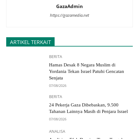
GazaAdmin
https://gazamedia.net
ARTIKEL TERKAIT
BERITA
Hamas Desak 8 Negara Muslim di
Yordania Tekan Israel Patuhi Gencatan
Senjata
07/08/2026
BERITA
24 Pekerja Gaza Dibebaskan, 9.500
Tahanan Lainnya Masih di Penjara Israel
07/08/2026
ANALISA