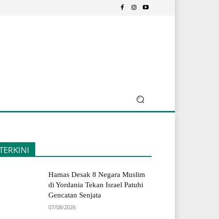
TERKINI
Hamas Desak 8 Negara Muslim
di Yordania Tekan Israel Patuhi
Gencatan Senjata
07/08/2026