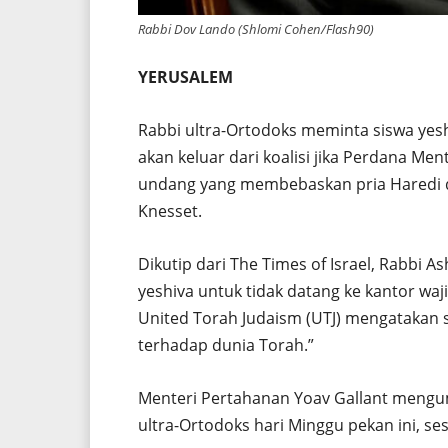
Rabbi Dov Lando (Shlomi Cohen/Flash90)
YERUSALEM
Rabbi ultra-Ortodoks meminta siswa yes
akan keluar dari koalisi jika Perdana M
undang yang membebaskan pria Haredi da
Knesset.
Dikutip dari The Times of Israel, Rabbi
yeshiva untuk tidak datang ke kantor waji
United Torah Judaism (UTJ) mengatakan 
terhadap dunia Torah.”
Menteri Pertahanan Yoav Gallant mengu
ultra-Ortodoks hari Minggu pekan ini, se