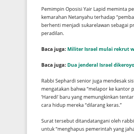
Pemimpin Oposisi Yair Lapid meminta 
kemarahan Netanyahu terhadap “pembang
berhenti menjadi sukarelawan sebagai 
peradilan.
Baca juga:
Militer Israel mulai rekrut
Baca juga:
Dua jenderal Israel dikeroy
Rabbi Sephardi senior juga mendesak sis
mengatakan bahwa “melapor ke kantor p
‘Haredi’ baru yang memungkinkan tenta
cara hidup mereka “dilarang keras.”
Surat tersebut ditandatangani oleh rabb
untuk “menghapus pemerintah yang jahat