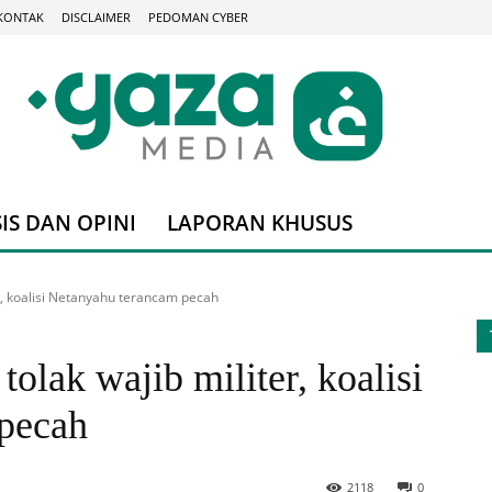
KONTAK
DISCLAIMER
PEDOMAN CYBER
IS DAN OPINI
LAPORAN KHUSUS
er, koalisi Netanyahu terancam pecah
tolak wajib militer, koalisi
pecah
2118
0