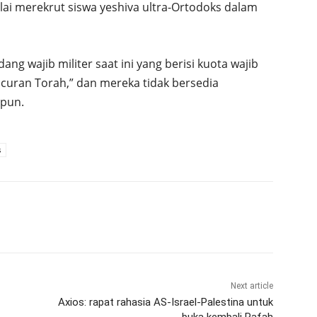
ulai merekrut siswa yeshiva ultra-Ortodoks dalam
g wajib militer saat ini yang berisi kuota wajib
curan Torah,” dan mereka tidak bersedia
pun.
s
Next article
Axios: rapat rahasia AS-Israel-Palestina untuk
buka kembali Rafah