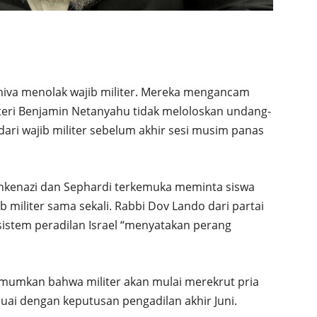
hiva menolak wajib militer. Mereka mengancam
enteri Benjamin Netanyahu tidak meloloskan undang-
ri wajib militer sebelum akhir sesi musim panas
 Ashkenazi dan Sephardi terkemuka meminta siswa
b militer sama sekali. Rabbi Dov Lando dari partai
sistem peradilan Israel “menyatakan perang
mumkan bahwa militer akan mulai merekrut pria
suai dengan keputusan pengadilan akhir Juni.