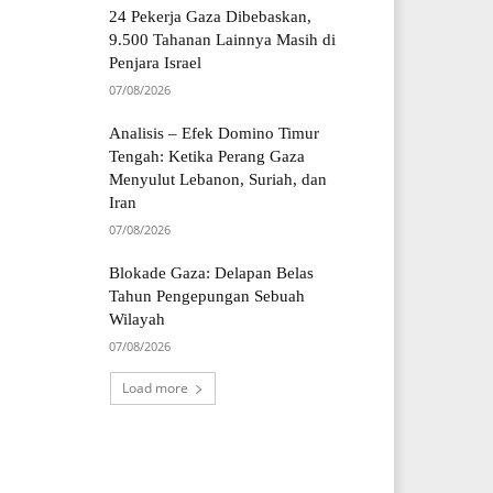
24 Pekerja Gaza Dibebaskan,
9.500 Tahanan Lainnya Masih di
Penjara Israel
07/08/2026
Analisis – Efek Domino Timur
Tengah: Ketika Perang Gaza
Menyulut Lebanon, Suriah, dan
Iran
07/08/2026
Blokade Gaza: Delapan Belas
Tahun Pengepungan Sebuah
Wilayah
07/08/2026
Load more