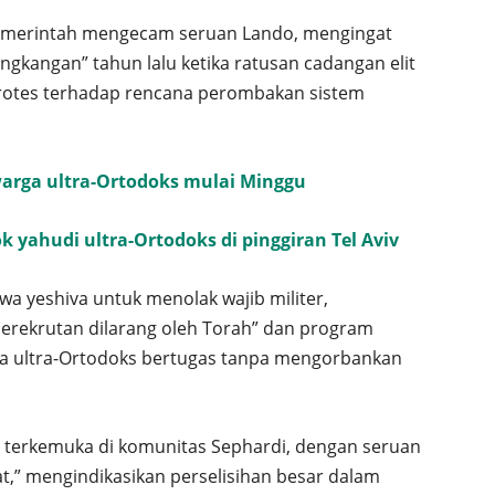
pemerintah mengecam seruan Lando, mengingat
kangan” tahun lalu ketika ratusan cadangan elit
protes terhadap rencana perombakan sistem
 warga ultra-Ortodoks mulai Minggu
ok yahudi ultra-Ortodoks di pinggiran Tel Aviv
wa yeshiva untuk menolak wajib militer,
erekrutan dilarang oleh Torah” dan program
ra ultra-Ortodoks bertugas tanpa mengorbankan
i terkemuka di komunitas Sephardi, dengan seruan
,” mengindikasikan perselisihan besar dalam