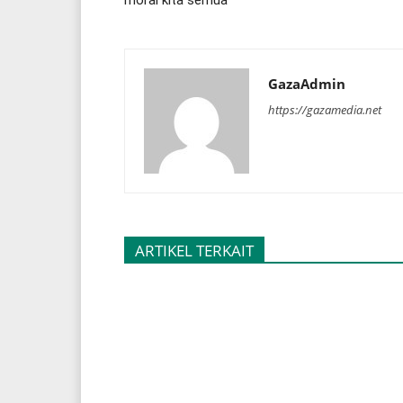
GazaAdmin
https://gazamedia.net
ARTIKEL TERKAIT