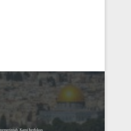
-pemerintah. Kami berfokus