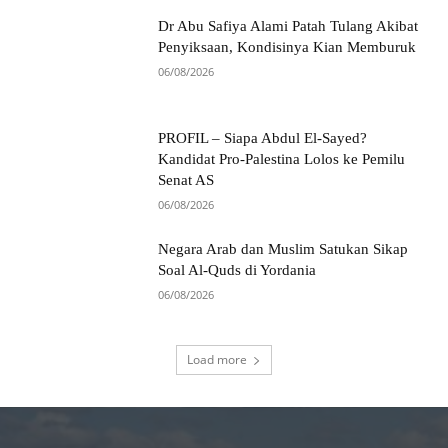
Dr Abu Safiya Alami Patah Tulang Akibat
Penyiksaan, Kondisinya Kian Memburuk
06/08/2026
PROFIL – Siapa Abdul El-Sayed?
Kandidat Pro-Palestina Lolos ke Pemilu
Senat AS
06/08/2026
Negara Arab dan Muslim Satukan Sikap
Soal Al-Quds di Yordania
06/08/2026
Load more