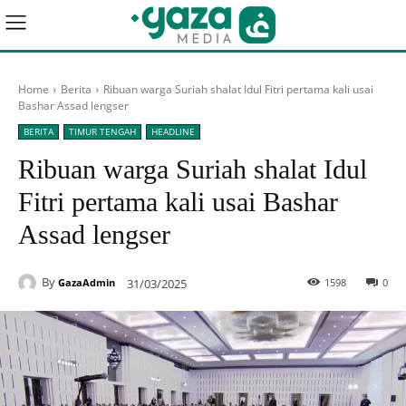
Home
Berita
Ribuan warga Suriah shalat Idul Fitri pertama kali usai
Bashar Assad lengser
BERITA
TIMUR TENGAH
HEADLINE
Ribuan warga Suriah shalat Idul
Fitri pertama kali usai Bashar
Assad lengser
By
31/03/2025
1598
0
GazaAdmin