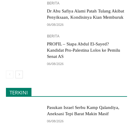
BERITA
Dr Abu Safiya Alami Patah Tulang Akibat
Penyiksaan, Kondisinya Kian Memburuk
06/08/2026
BERITA
PROFIL – Siapa Abdul El-Sayed?
Kandidat Pro-Palestina Lolos ke Pemilu
Senat AS
06/08/2026
TERKINI
Pasukan Israel Serbu Kamp Qalandiya,
Aneksasi Tepi Barat Makin Masif
06/08/2026