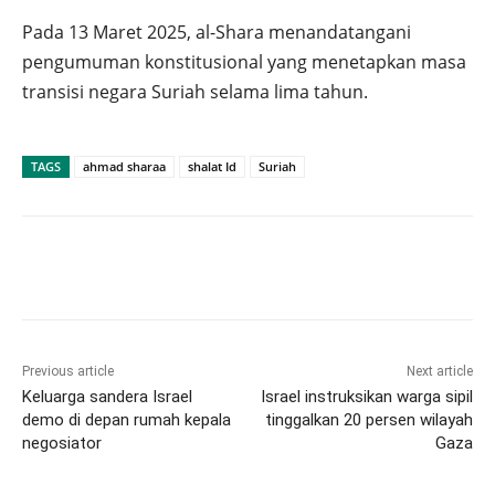
Pada 13 Maret 2025, al-Shara menandatangani
pengumuman konstitusional yang menetapkan masa
transisi negara Suriah selama lima tahun.
TAGS
ahmad sharaa
shalat Id
Suriah
Previous article
Next article
Keluarga sandera Israel
Israel instruksikan warga sipil
demo di depan rumah kepala
tinggalkan 20 persen wilayah
negosiator
Gaza