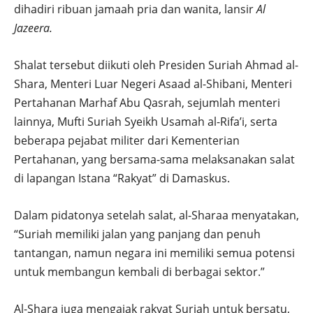
dihadiri ribuan jamaah pria dan wanita, lansir
Al
Jazeera.
Shalat tersebut diikuti oleh Presiden Suriah Ahmad al-
Shara, Menteri Luar Negeri Asaad al-Shibani, Menteri
Pertahanan Marhaf Abu Qasrah, sejumlah menteri
lainnya, Mufti Suriah Syeikh Usamah al-Rifa’i, serta
beberapa pejabat militer dari Kementerian
Pertahanan, yang bersama-sama melaksanakan salat
di lapangan Istana “Rakyat” di Damaskus.
Dalam pidatonya setelah salat, al-Sharaa menyatakan,
“Suriah memiliki jalan yang panjang dan penuh
tantangan, namun negara ini memiliki semua potensi
untuk membangun kembali di berbagai sektor.”
Al-Shara juga mengajak rakyat Suriah untuk bersatu,