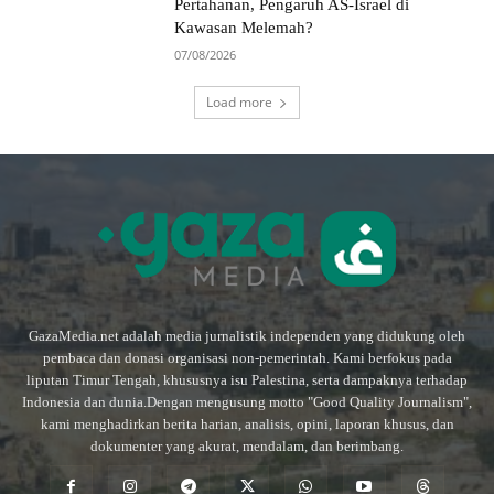
Pertahanan, Pengaruh AS-Israel di
Kawasan Melemah?
07/08/2026
Load more
GazaMedia.net adalah media jurnalistik independen yang didukung oleh
pembaca dan donasi organisasi non-pemerintah. Kami berfokus pada
liputan Timur Tengah, khususnya isu Palestina, serta dampaknya terhadap
Indonesia dan dunia.Dengan mengusung motto "Good Quality Journalism",
kami menghadirkan berita harian, analisis, opini, laporan khusus, dan
dokumenter yang akurat, mendalam, dan berimbang.