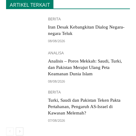
ARTIKEL TERKAIT
BERITA
Iran Desak Kebangkitan Dialog Negara-
negara Teluk
08/08/2026
ANALISA
Analisis – Poros Mekkah: Saudi, Turki,
dan Pakistan Merajut Ulang Peta
Keamanan Dunia Islam
08/08/2026
BERITA
Turki, Saudi dan Pakistan Teken Pakta
Pertahanan, Pengaruh AS-Israel di
Kawasan Melemah?
07/08/2026