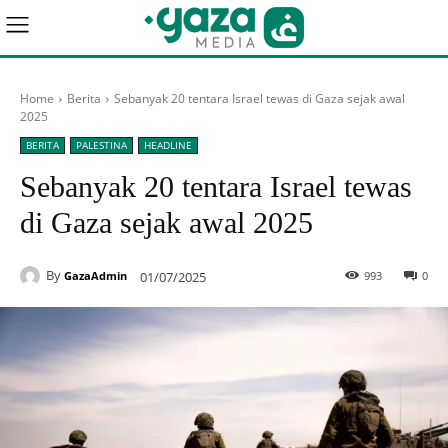
Home
Berita
Sebanyak 20 tentara Israel tewas di Gaza sejak awal
2025
BERITA
PALESTINA
HEADLINE
Sebanyak 20 tentara Israel tewas
di Gaza sejak awal 2025
By
01/07/2025
993
0
GazaAdmin