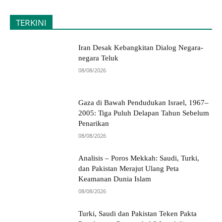
TERKINI
Iran Desak Kebangkitan Dialog Negara-
negara Teluk
08/08/2026
Gaza di Bawah Pendudukan Israel, 1967–
2005: Tiga Puluh Delapan Tahun Sebelum
Penarikan
08/08/2026
Analisis – Poros Mekkah: Saudi, Turki,
dan Pakistan Merajut Ulang Peta
Keamanan Dunia Islam
08/08/2026
Turki, Saudi dan Pakistan Teken Pakta