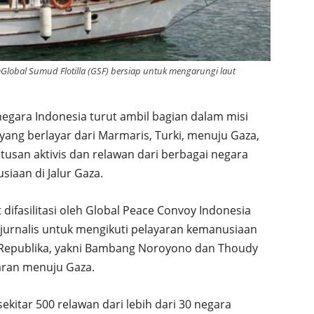
mGlobal Sumud Flotilla (GSF) bersiap untuk mengarungi laut
gara Indonesia turut ambil bagian dalam misi
yang berlayar dari Marmaris, Turki, menuju Gaza,
usan aktivis dan relawan dari berbagai negara
aan di Jalur Gaza.
difasilitasi oleh
Global Peace Convoy Indonesia
a jurnalis untuk mengikuti pelayaran kemanusiaan
ri Republika, yakni Bambang Noroyono dan Thoudy
aran menuju Gaza.
ekitar 500 relawan dari lebih dari 30 negara