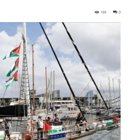
169
0