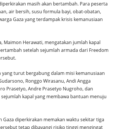
iperkirakan masih akan bertambah. Para peserta
 air bersih, susu formula bayi, obat-obatan,
warga Gaza yang terdampak krisis kemanusiaan
a,
Maimon Herawati
, mengatakan jumlah kapal
 bertambah setelah sejumlah armada dari Freedom
ersebut.
ain yang turut bergabung dalam misi kemanusiaan
 Sudarsono, Ronggo Wirasanu, Andi Angga
o Prasetyo, Andre Prasetyo Nugroho, dan
i sejumlah kapal yang membawa bantuan menuju
n Gaza diperkirakan memakan waktu sekitar tiga
ersebut tetap dibayangi risiko tinggi mengingat