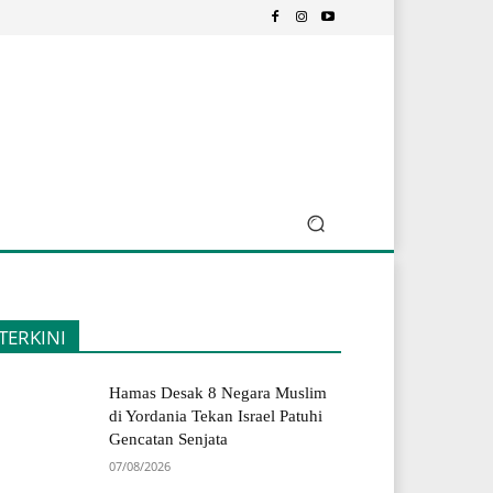
TERKINI
Hamas Desak 8 Negara Muslim
di Yordania Tekan Israel Patuhi
Gencatan Senjata
07/08/2026