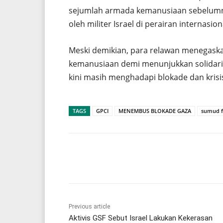
sejumlah armada kemanusiaan sebelumn
oleh militer Israel di perairan internasion
Meski demikian, para relawan menegask
kemanusiaan demi menunjukkan solidarita
kini masih menghadapi blokade dan kris
TAGS
GPCI
MENEMBUS BLOKADE GAZA
sumud fl
Share
Previous article
Aktivis GSF Sebut Israel Lakukan Kekerasan