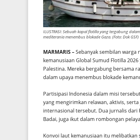
ILUSTRASI: Sebuah kapal flotilla yang tergabung dala
mediterania menembus blokade Gaza. (Foto: Dok GSF)
MARMARIS –
Sebanyak sembilan warga ne
kemanusiaan
Global Sumud Flotilla
2026 
Palestina. Mereka bergabung bersama rat
dalam upaya menembus blokade kemanusi
Partisipasi Indonesia dalam misi tersebut 
yang mengirimkan relawan, aktivis, sert
internasional tersebut. Dua jurnalis da
Badai, juga ikut dalam rombongan pelay
Konvoi laut kemanusiaan itu melibatkan s