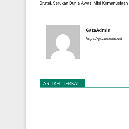
Brutal, Serukan Dunia Awasi Misi Kemanusiaan
GazaAdmin
https://gazamedia.net
ARTIKEL TERKAIT