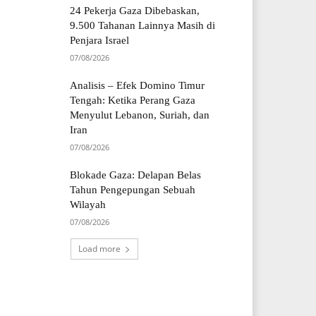
24 Pekerja Gaza Dibebaskan,
9.500 Tahanan Lainnya Masih di
Penjara Israel
07/08/2026
Analisis – Efek Domino Timur
Tengah: Ketika Perang Gaza
Menyulut Lebanon, Suriah, dan
Iran
07/08/2026
Blokade Gaza: Delapan Belas
Tahun Pengepungan Sebuah
Wilayah
07/08/2026
Load more