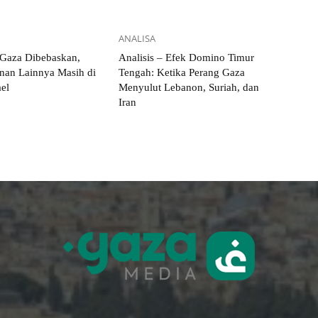
ANALISA
 Gaza Dibebaskan,
Analisis – Efek Domino Timur
nan Lainnya Masih di
Tengah: Ketika Perang Gaza
ael
Menyulut Lebanon, Suriah, dan
Iran