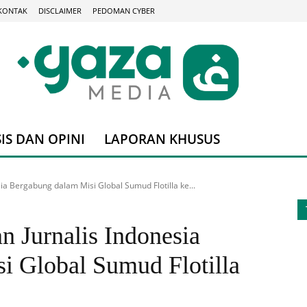
KONTAK
DISCLAIMER
PEDOMAN CYBER
IS DAN OPINI
LAPORAN KHUSUS
ia Bergabung dalam Misi Global Sumud Flotilla ke...
 Jurnalis Indonesia
i Global Sumud Flotilla