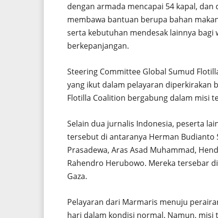
dengan armada mencapai 54 kapal, dan d
membawa bantuan berupa bahan makanan,
serta kebutuhan mendesak lainnya bagi 
berkepanjangan.
Steering Committee Global Sumud Flotill
yang ikut dalam pelayaran diperkirakan
Flotilla Coalition bergabung dalam misi t
Selain dua jurnalis Indonesia, peserta l
tersebut di antaranya Herman Budianto
Prasadewa, Aras Asad Muhammad, Hendr
Rahendro Herubowo. Mereka tersebar d
Gaza.
Pelayaran dari Marmaris menuju peraira
hari dalam kondisi normal. Namun, misi t