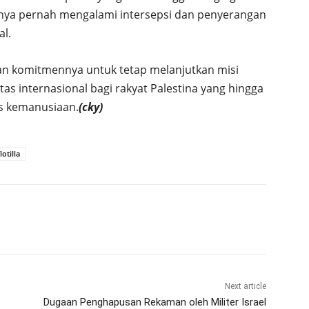
ya pernah mengalami intersepsi dan penyerangan
al.
an komitmennya untuk tetap melanjutkan misi
s internasional bagi rakyat Palestina yang hingga
is kemanusiaan.
(cky)
otilla
Next article
Dugaan Penghapusan Rekaman oleh Militer Israel