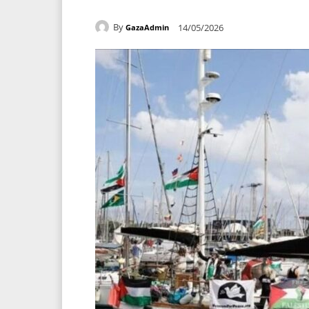
By
14/05/2026
GazaAdmin