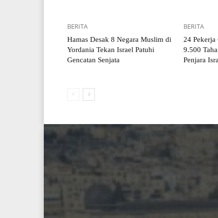
BERITA
BERITA
Hamas Desak 8 Negara Muslim di
24 Pekerja
Yordania Tekan Israel Patuhi
9.500 Taha
Gencatan Senjata
Penjara Isr