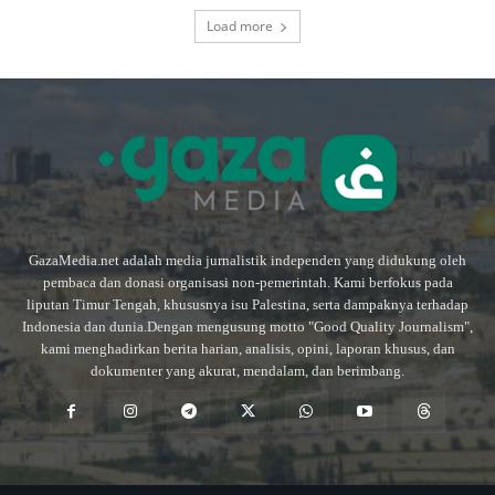
Load more
GazaMedia.net adalah media jurnalistik independen yang didukung oleh
pembaca dan donasi organisasi non-pemerintah. Kami berfokus pada
liputan Timur Tengah, khususnya isu Palestina, serta dampaknya terhadap
Indonesia dan dunia.Dengan mengusung motto "Good Quality Journalism",
kami menghadirkan berita harian, analisis, opini, laporan khusus, dan
dokumenter yang akurat, mendalam, dan berimbang.