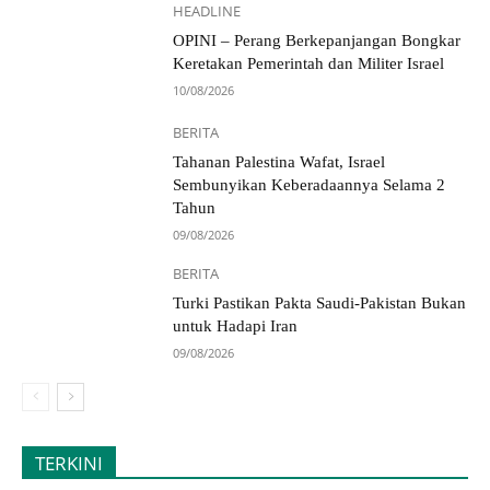
HEADLINE
OPINI – Perang Berkepanjangan Bongkar
Keretakan Pemerintah dan Militer Israel
10/08/2026
BERITA
Tahanan Palestina Wafat, Israel
Sembunyikan Keberadaannya Selama 2
Tahun
09/08/2026
BERITA
Turki Pastikan Pakta Saudi-Pakistan Bukan
untuk Hadapi Iran
09/08/2026
TERKINI