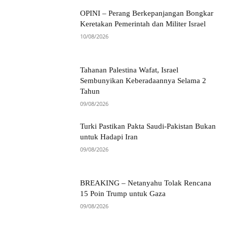
OPINI – Perang Berkepanjangan Bongkar
Keretakan Pemerintah dan Militer Israel
10/08/2026
Tahanan Palestina Wafat, Israel
Sembunyikan Keberadaannya Selama 2
Tahun
09/08/2026
Turki Pastikan Pakta Saudi-Pakistan Bukan
untuk Hadapi Iran
09/08/2026
BREAKING – Netanyahu Tolak Rencana
15 Poin Trump untuk Gaza
09/08/2026