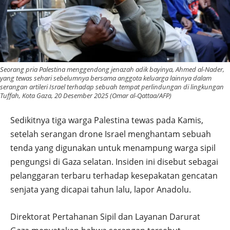
Seorang pria Palestina menggendong jenazah adik bayinya, Ahmed al-Nader,
yang tewas sehari sebelumnya bersama anggota keluarga lainnya dalam
serangan artileri Israel terhadap sebuah tempat perlindungan di lingkungan
Tuffah, Kota Gaza, 20 Desember 2025 (Omar al-Qattaa/AFP)
Sedikitnya tiga warga Palestina tewas pada Kamis,
setelah serangan drone Israel menghantam sebuah
tenda yang digunakan untuk menampung warga sipil
pengungsi di Gaza selatan. Insiden ini disebut sebagai
pelanggaran terbaru terhadap kesepakatan gencatan
senjata yang dicapai tahun lalu, lapor Anadolu.
Direktorat Pertahanan Sipil dan Layanan Darurat