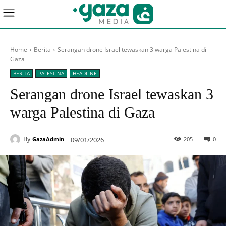
Home
Berita
Serangan drone Israel tewaskan 3 warga Palestina di
Gaza
BERITA
PALESTINA
HEADLINE
Serangan drone Israel tewaskan 3
warga Palestina di Gaza
By
09/01/2026
205
0
GazaAdmin