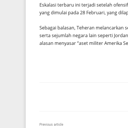
Eskalasi terbaru ini terjadi setelah ofen
yang dimulai pada 28 Februari, yang dil
Sebagai balasan, Teheran melancarkan s
serta sejumlah negara lain seperti Jorda
alasan menyasar “aset militer Amerika Ser
Share
Previous article