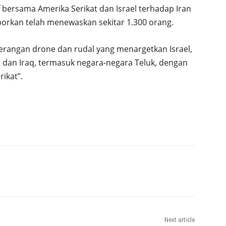
sif bersama Amerika Serikat dan Israel terhadap Iran
aporkan telah menewaskan sekitar 1.300 orang.
erangan drone dan rudal yang menargetkan Israel,
n dan Iraq, termasuk negara-negara Teluk, dengan
ikat”.
Next article