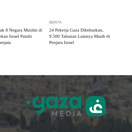
BERITA
k 8 Negara Muslim di
24 Pekerja Gaza Dibebaskan,
kan Israel Patuhi
9.500 Tahanan Lainnya Masih di
enjata
Penjara Israel