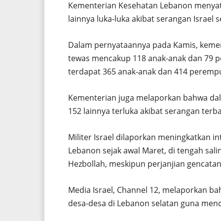
Kementerian Kesehatan Lebanon menyata
lainnya luka-luka akibat serangan Israel 
Dalam pernyataannya pada Kamis, keme
tewas mencakup 118 anak-anak dan 79 pe
terdapat 365 anak-anak dan 414 peremp
Kementerian juga melaporkan bahwa dala
152 lainnya terluka akibat serangan terb
Militer Israel dilaporkan meningkatkan i
Lebanon sejak awal Maret, di tengah sal
Hezbollah, meskipun perjanjian gencatan
Media Israel, Channel 12, melaporkan b
desa-desa di Lebanon selatan guna menc