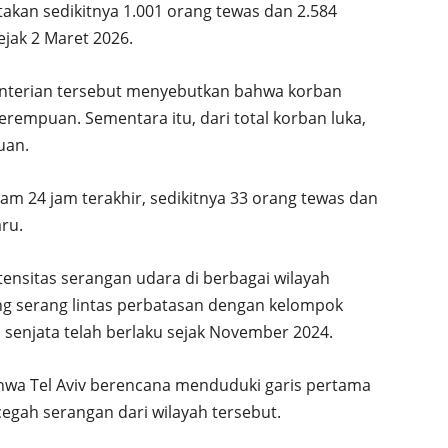
kan sedikitnya 1.001 orang tewas dan 2.584
sejak 2 Maret 2026.
nterian tersebut menyebutkan bahwa korban
rempuan. Sementara itu, dari total korban luka,
uan.
m 24 jam terakhir, sedikitnya 33 orang tewas dan
aru.
ntensitas serangan udara di berbagai wilayah
ing serang lintas perbatasan dengan kelompok
 senjata telah berlaku sejak November 2024.
ahwa Tel Aviv berencana menduduki garis pertama
egah serangan dari wilayah tersebut.