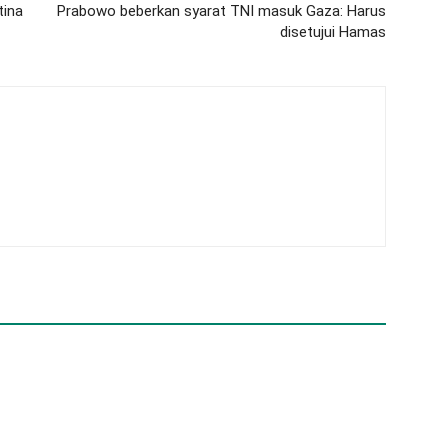
tina
Prabowo beberkan syarat TNI masuk Gaza: Harus
disetujui Hamas