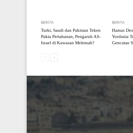
BERITA
BERITA
Turki, Saudi dan Pakistan Teken
Hamas Desa
Pakta Pertahanan, Pengaruh AS-
Yordania Te
Israel di Kawasan Melemah?
Gencatan S