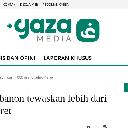
KONTAK
DISCLAIMER
PEDOMAN CYBER
IS DAN OPINI
LAPORAN KHUSUS
ebih dari 1.000 orang sejak Maret
ebanon tewaskan lebih dari
ret
134
0