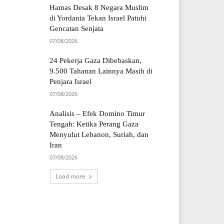
Hamas Desak 8 Negara Muslim
di Yordania Tekan Israel Patuhi
Gencatan Senjata
07/08/2026
24 Pekerja Gaza Dibebaskan,
9.500 Tahanan Lainnya Masih di
Penjara Israel
07/08/2026
Analisis – Efek Domino Timur
Tengah: Ketika Perang Gaza
Menyulut Lebanon, Suriah, dan
Iran
07/08/2026
Load more