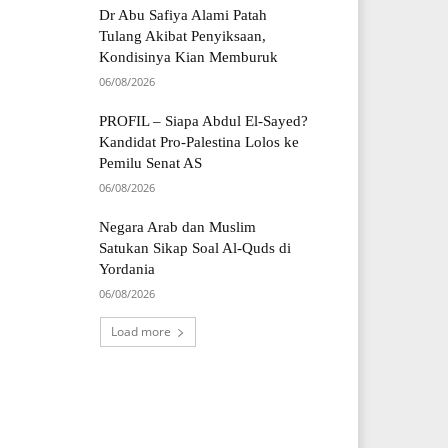
Dr Abu Safiya Alami Patah
Tulang Akibat Penyiksaan,
Kondisinya Kian Memburuk
06/08/2026
PROFIL – Siapa Abdul El-Sayed?
Kandidat Pro-Palestina Lolos ke
Pemilu Senat AS
06/08/2026
Negara Arab dan Muslim
Satukan Sikap Soal Al-Quds di
Yordania
06/08/2026
Load more