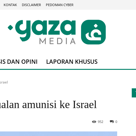
KONTAK
DISCLAIMER
PEDOMAN CYBER
IS DAN OPINI
LAPORAN KHUSUS
srael
alan amunisi ke Israel
952
0