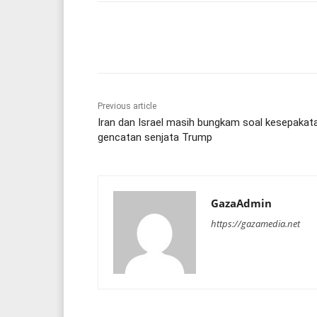
Share
Previous article
Iran dan Israel masih bungkam soal kesepakat
gencatan senjata Trump
GazaAdmin
https://gazamedia.net