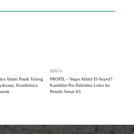
BERITA
iya Alami Patah Tulang
PROFIL – Siapa Abdul El-Sayed?
yiksaan, Kondisinya
Kandidat Pro-Palestina Lolos ke
uruk
Pemilu Senat AS