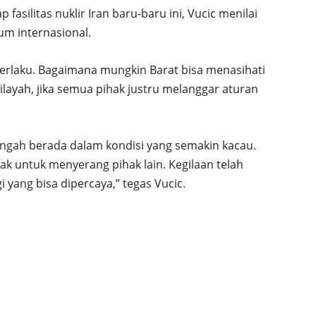
fasilitas nuklir Iran baru-baru ini, Vucic menilai
m internasional.
 berlaku. Bagaimana mungkin Barat bisa menasihati
wilayah, jika semua pihak justru melanggar aturan
ngah berada dalam kondisi yang semakin kacau.
hak untuk menyerang pihak lain. Kegilaan telah
 yang bisa dipercaya,” tegas Vucic.