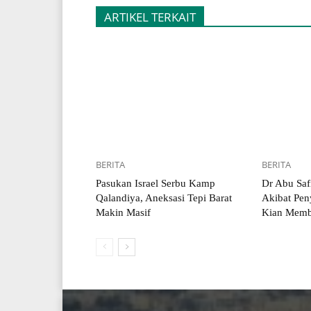
ARTIKEL TERKAIT
BERITA
BERITA
Pasukan Israel Serbu Kamp
Dr Abu Saf
Qalandiya, Aneksasi Tepi Barat
Akibat Pen
Makin Masif
Kian Memb