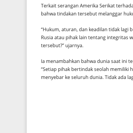
Terkait serangan Amerika Serikat terhadap 
bahwa tindakan tersebut melanggar huku
“Hukum, aturan, dan keadilan tidak lagi
Rusia atau pihak lain tentang integritas 
tersebut?” ujarnya.
Ia menambahkan bahwa dunia saat ini te
“Setiap pihak bertindak seolah memiliki 
menyebar ke seluruh dunia. Tidak ada lagi