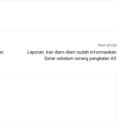
Next article
an
Laporan: Iran diam-diam sudah informasikan
Qatar sebelum serang pangkalan AS