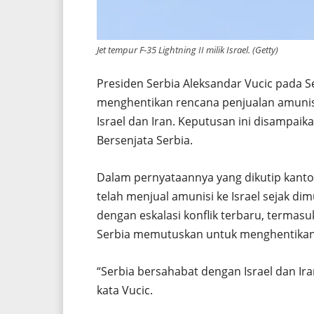
Jet tempur F-35 Lightning II milik Israel. (Getty)
Presiden Serbia Aleksandar Vucic pada
menghentikan rencana penjualan amunisi 
Israel dan Iran. Keputusan ini disampai
Bersenjata Serbia.
Dalam pernyataannya yang dikutip kanto
telah menjual amunisi ke Israel sejak di
dengan eskalasi konflik terbaru, termasu
Serbia memutuskan untuk menghentikan 
“Serbia bersahabat dengan Israel dan I
kata Vucic.