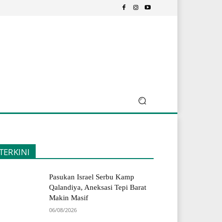
TERKINI
Pasukan Israel Serbu Kamp
Qalandiya, Aneksasi Tepi Barat
Makin Masif
06/08/2026