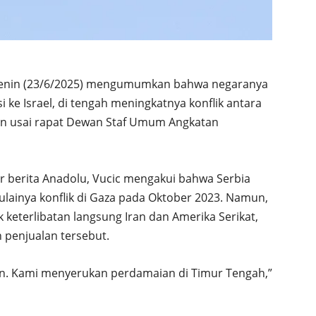
 Senin (23/6/2025) mengumumkan bahwa negaranya
ke Israel, di tengah meningkatnya konflik antara
kan usai rapat Dewan Staf Umum Angkatan
r berita Anadolu, Vucic mengakui bahwa Serbia
mulainya konflik di Gaza pada Oktober 2023. Namun,
k keterlibatan langsung Iran dan Amerika Serikat,
penjualan tersebut.
ran. Kami menyerukan perdamaian di Timur Tengah,”