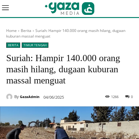
Home
Berita
Suriah: Hampir 140.000 orang masih hilang, dugaan
kuburan massal menguat
BERITA
TIMUR TENGAH
Suriah: Hampir 140.000 orang
masih hilang, dugaan kuburan
massal menguat
By
04/06/2025
1266
0
GazaAdmin