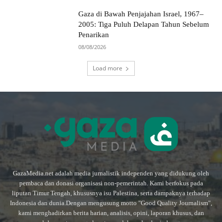
Gaza di Bawah Penjajahan Israel, 1967–
2005: Tiga Puluh Delapan Tahun Sebelum
Penarikan
08/08/2026
Load more
GazaMedia.net adalah media jurnalistik independen yang didukung oleh
pembaca dan donasi organisasi non-pemerintah. Kami berfokus pada
liputan Timur Tengah, khususnya isu Palestina, serta dampaknya terhadap
Indonesia dan dunia.Dengan mengusung motto "Good Quality Journalism",
kami menghadirkan berita harian, analisis, opini, laporan khusus, dan