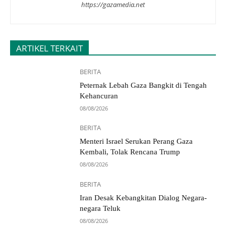
https://gazamedia.net
ARTIKEL TERKAIT
BERITA
Peternak Lebah Gaza Bangkit di Tengah
Kehancuran
08/08/2026
BERITA
Menteri Israel Serukan Perang Gaza
Kembali, Tolak Rencana Trump
08/08/2026
BERITA
Iran Desak Kebangkitan Dialog Negara-
negara Teluk
08/08/2026