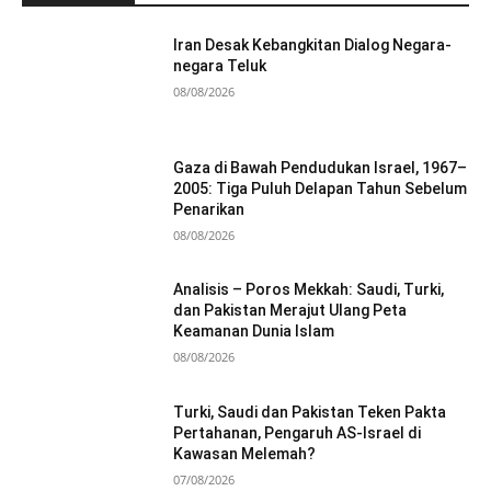
Iran Desak Kebangkitan Dialog Negara-
negara Teluk
08/08/2026
Gaza di Bawah Pendudukan Israel, 1967–
2005: Tiga Puluh Delapan Tahun Sebelum
Penarikan
08/08/2026
Analisis – Poros Mekkah: Saudi, Turki,
dan Pakistan Merajut Ulang Peta
Keamanan Dunia Islam
08/08/2026
Turki, Saudi dan Pakistan Teken Pakta
Pertahanan, Pengaruh AS-Israel di
Kawasan Melemah?
07/08/2026