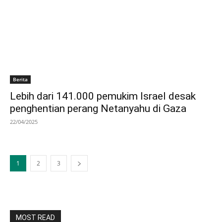
Berita
Lebih dari 141.000 pemukim Israel desak
penghentian perang Netanyahu di Gaza
22/04/2025
1
2
3
MOST READ