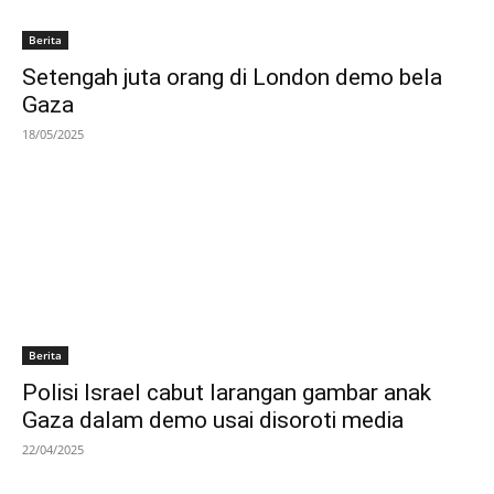
Berita
Setengah juta orang di London demo bela
Gaza
18/05/2025
Berita
Polisi Israel cabut larangan gambar anak
Gaza dalam demo usai disoroti media
22/04/2025