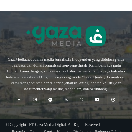
GazaMedia.net adalah media jurnalistik independen yang didukung oleh
pembaca dan donasi organisasi non-pemerintah. Kami berfokus pada
liputan Timur Tengah, khususnya isu Palestina, serta dampaknya terhadap
Indonesia dan dunia.Dengan mengusung motto "Good Quality Journalism",
kami menghadirkan berita harian, analisis, opini, laporan khusus, dan
dokumenter yang akurat, mendalam, dan berimbang.
© Copyright - PT. Gaza Media Digital. All Rights Reserved.
Beranda
Tentang Kami
Kontak
Disclaimer
Pedoman Cyber