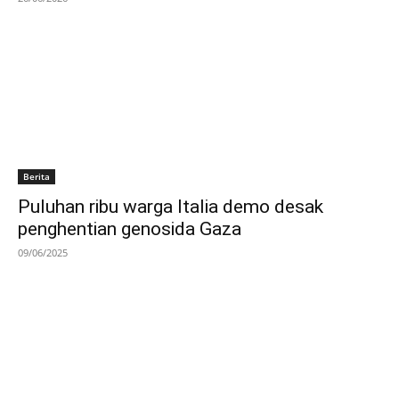
Berita
Puluhan ribu warga Italia demo desak
penghentian genosida Gaza
09/06/2025