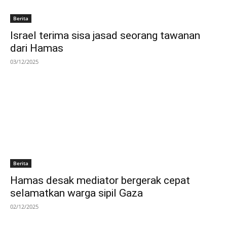
Berita
Israel terima sisa jasad seorang tawanan
dari Hamas
03/12/2025
Berita
Hamas desak mediator bergerak cepat
selamatkan warga sipil Gaza
02/12/2025