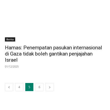
Berita
Hamas: Penempatan pasukan internasional
di Gaza tidak boleh gantikan penjajahan
Israel
01/12/2025
4
5
6