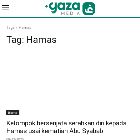
Tags
Hamas
Tag:
Hamas
Berita
Kelompok bersenjata serahkan diri kepada
Hamas usai kematian Abu Syabab
08/12/2025