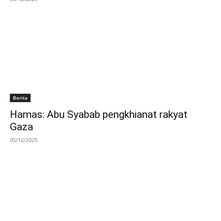
Berita
Hamas: Abu Syabab pengkhianat rakyat
Gaza
05/12/2025