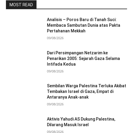
MOST READ
Analisis – Poros Baru di Tanah Suci:
Membaca Sambutan Dunia atas Pakta
Pertahanan Mekkah
09/08/2026
Dari Persimpangan Netzarim ke
Penarikan 2005: Sejarah Gaza Selama
Intifada Kedua
09/08/2026
Sembilan Warga Palestina Terluka Akibat
Tembakan Israel di Gaza, Empat di
Antaranya Anak-anak
09/08/2026
Aktivis Yahudi AS Dukung Palestina,
Dilarang Masuk Israel
09/08/2026