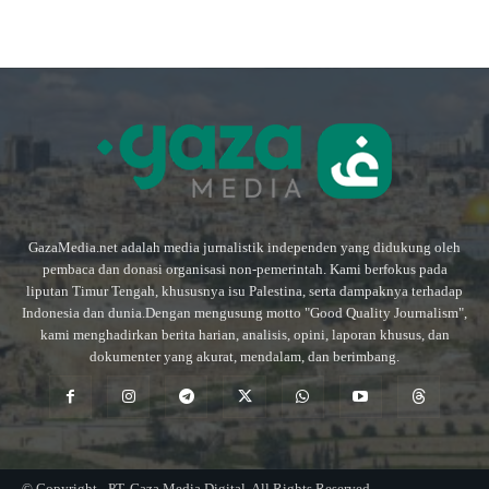
GazaMedia.net adalah media jurnalistik independen yang didukung oleh
pembaca dan donasi organisasi non-pemerintah. Kami berfokus pada
liputan Timur Tengah, khususnya isu Palestina, serta dampaknya terhadap
Indonesia dan dunia.Dengan mengusung motto "Good Quality Journalism",
kami menghadirkan berita harian, analisis, opini, laporan khusus, dan
dokumenter yang akurat, mendalam, dan berimbang.
© Copyright - PT. Gaza Media Digital. All Rights Reserved.