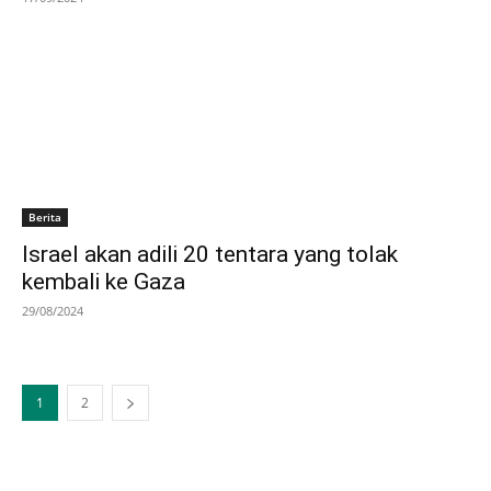
Berita
Israel akan adili 20 tentara yang tolak
kembali ke Gaza
29/08/2024
1
2