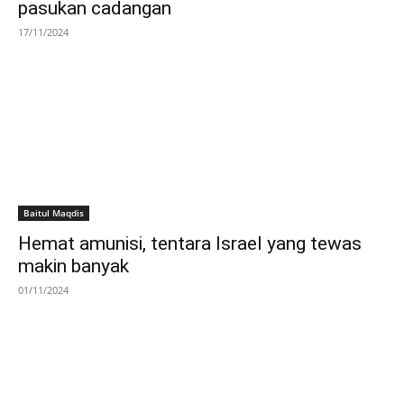
pasukan cadangan
17/11/2024
Baitul Maqdis
Hemat amunisi, tentara Israel yang tewas
makin banyak
01/11/2024