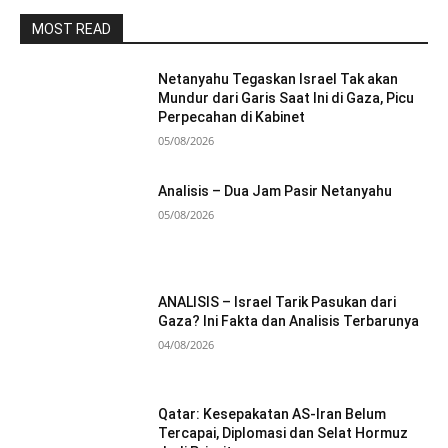
MOST READ
Netanyahu Tegaskan Israel Tak akan
Mundur dari Garis Saat Ini di Gaza, Picu
Perpecahan di Kabinet
05/08/2026
Analisis – Dua Jam Pasir Netanyahu
05/08/2026
ANALISIS – Israel Tarik Pasukan dari
Gaza? Ini Fakta dan Analisis Terbarunya
04/08/2026
Qatar: Kesepakatan AS-Iran Belum
Tercapai, Diplomasi dan Selat Hormuz