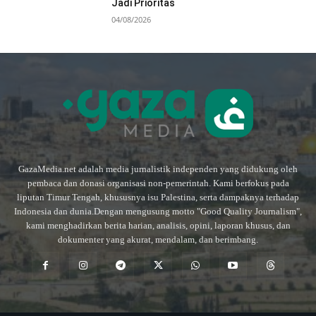
Jadi Prioritas
04/08/2026
GazaMedia.net adalah media jurnalistik independen yang didukung oleh
pembaca dan donasi organisasi non-pemerintah. Kami berfokus pada
liputan Timur Tengah, khususnya isu Palestina, serta dampaknya terhadap
Indonesia dan dunia.Dengan mengusung motto "Good Quality Journalism",
kami menghadirkan berita harian, analisis, opini, laporan khusus, dan
dokumenter yang akurat, mendalam, dan berimbang.