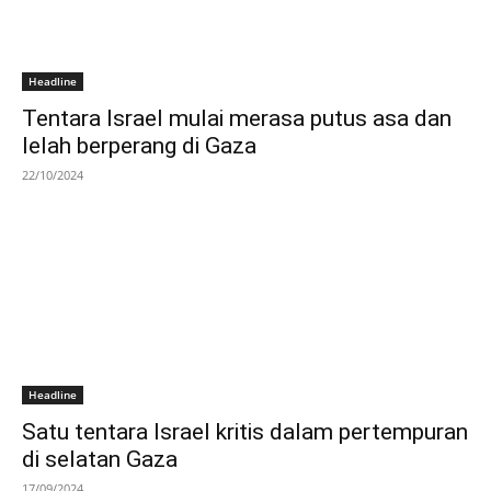
Headline
Tentara Israel mulai merasa putus asa dan
lelah berperang di Gaza
22/10/2024
Headline
Satu tentara Israel kritis dalam pertempuran
di selatan Gaza
17/09/2024