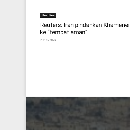
Headline
Reuters: Iran pindahkan Khamenei
ke “tempat aman”
29/09/2024