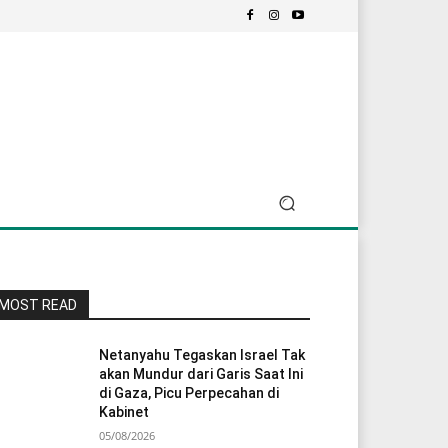
MOST READ
Netanyahu Tegaskan Israel Tak
akan Mundur dari Garis Saat Ini
di Gaza, Picu Perpecahan di
Kabinet
05/08/2026