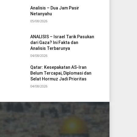
Analisis – Dua Jam Pasir
Netanyahu
05/08/2026
ANALISIS – Israel Tarik Pasukan
dari Gaza? Ini Fakta dan
Analisis Terbarunya
04/08/2026
Qatar: Kesepakatan AS-Iran
Belum Tercapai, Diplomasi dan
Selat Hormuz Jadi Prioritas
04/08/2026