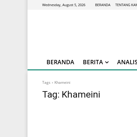
BERANDA
TENTANG KA
Wednesday, August 5, 2026
BERANDA
BERITA
ANALIS
Tags
Khameini
Tag:
Khameini