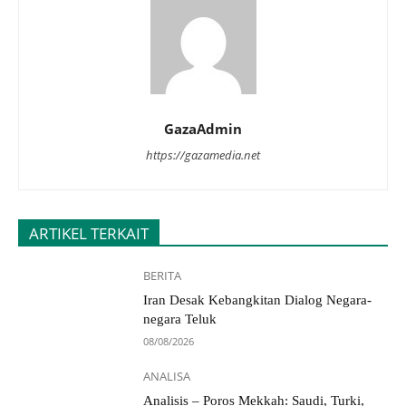
GazaAdmin
https://gazamedia.net
ARTIKEL TERKAIT
BERITA
Iran Desak Kebangkitan Dialog Negara-
negara Teluk
08/08/2026
ANALISA
Analisis – Poros Mekkah: Saudi, Turki,