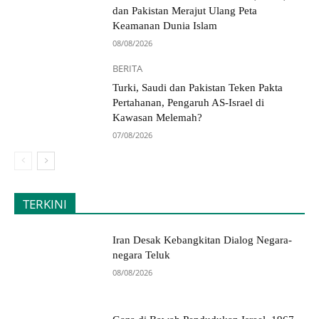
dan Pakistan Merajut Ulang Peta
Keamanan Dunia Islam
08/08/2026
BERITA
Turki, Saudi dan Pakistan Teken Pakta
Pertahanan, Pengaruh AS-Israel di
Kawasan Melemah?
07/08/2026
TERKINI
Iran Desak Kebangkitan Dialog Negara-
negara Teluk
08/08/2026