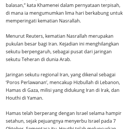
balasan,” kata Khamenei dalam pernyataan terpisah,
di mana ia mengumumkan lima hari berkabung untuk
memperingati kematian Nasrallah.
Menurut Reuters, kematian Nasrallah merupakan
pukulan besar bagi Iran. Kejadian ini menghilangkan
sekutu berpengaruh, sebagai pusat dari jaringan
sekutu Teheran di dunia Arab.
Jaringan sekutu regional Iran, yang dikenal sebagai
‘Poros Perlawanan’, mencakup Hizbullah di Lebanon,
Hamas di Gaza, milisi yang didukung Iran di Irak, dan
Houthi di Yaman.
Hamas telah berperang dengan Israel selama hampir
setahun, sejak pejuangnya menyerbu Israel pada 7
Oktober. Sementara itu, Houthi telah meluncurkan