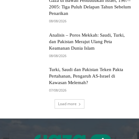
Gaza di Bawah Pendudukan Israel, 1967–
2005: Tiga Puluh Delapan Tahun Sebelum
Penarikan
08/08/2026
Analisis – Poros Mekkah: Saudi, Turki,
dan Pakistan Merajut Ulang Peta
Keamanan Dunia Islam
08/08/2026
Turki, Saudi dan Pakistan Teken Pakta
Pertahanan, Pengaruh AS-Israel di
Kawasan Melemah?
07/08/2026
Load more