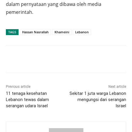
dalam pernyataan yang dibawa oleh media
pemerintah.
TAGS
Hassan Nasrallah
Khameini
Lebanon
Previous article
Next article
11 tenaga kesehatan
Sekitar 1 juta warga Lebanon
Lebanon tewas dalam
mengungsi dari serangan
serangan udara Israel
Israel