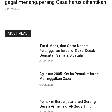
gagal menang, perang Gaza harus dihentikan
23/07/2025
MOST READ
Turki, Mesir, dan Qatar Kecam
Pelanggaran Israel di Gaza, Desak
Gencatan Senjata Dipatuhi
04/08/2026
Agustus 2005: Ketika Pemukim Israel
Meninggalkan Gaza
04/08/2026
Pemukim Bersenjata Israel Serang
Gereja Armenia di Al-Quds Timur