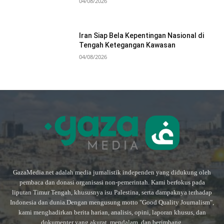
04/08/2026
Iran Siap Bela Kepentingan Nasional di
Tengah Ketegangan Kawasan
04/08/2026
GazaMedia.net adalah media jurnalistik independen yang didukung oleh
pembaca dan donasi organisasi non-pemerintah. Kami berfokus pada
liputan Timur Tengah, khususnya isu Palestina, serta dampaknya terhadap
Indonesia dan dunia.Dengan mengusung motto "Good Quality Journalism",
kami menghadirkan berita harian, analisis, opini, laporan khusus, dan
dokumenter yang akurat, mendalam, dan berimbang.