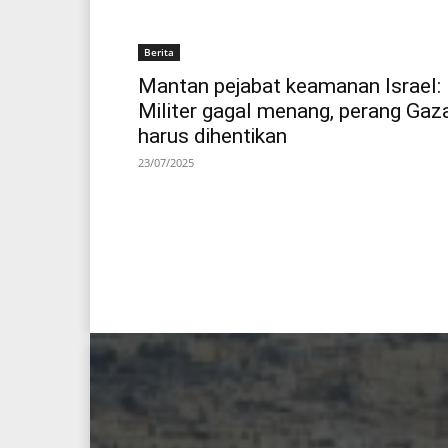
Berita
Mantan pejabat keamanan Israel:
Militer gagal menang, perang Gaz
harus dihentikan
23/07/2025