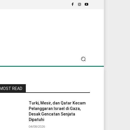
MOST READ
Turki, Mesir, dan Qatar Kecam
Pelanggaran Israel di Gaza,
Desak Gencatan Senjata
Dipatuhi
04/08/2026