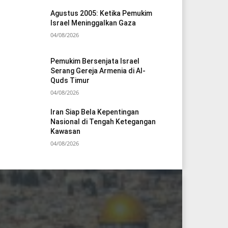
Agustus 2005: Ketika Pemukim
Israel Meninggalkan Gaza
04/08/2026
Pemukim Bersenjata Israel
Serang Gereja Armenia di Al-
Quds Timur
04/08/2026
Iran Siap Bela Kepentingan
Nasional di Tengah Ketegangan
Kawasan
04/08/2026