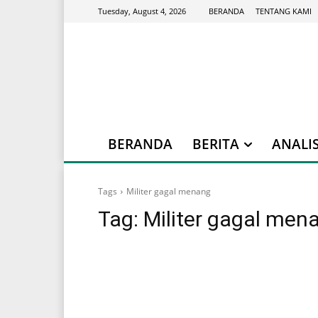
BERANDA
TENTANG KAMI
Tuesday, August 4, 2026
BERANDA
BERITA
ANALIS
Tags
Militer gagal menang
Tag:
Militer gagal men