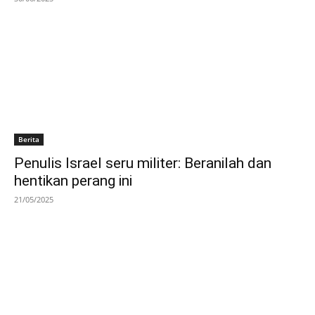
Berita
Penulis Israel seru militer: Beranilah dan
hentikan perang ini
21/05/2025