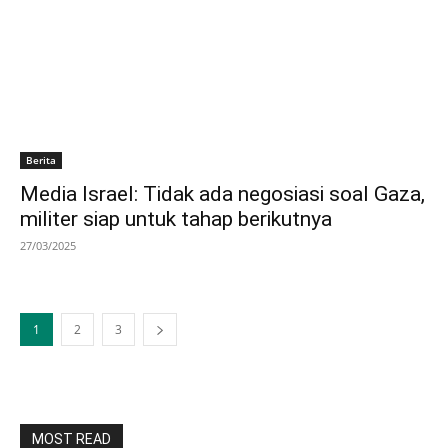
Berita
Media Israel: Tidak ada negosiasi soal Gaza,
militer siap untuk tahap berikutnya
27/03/2025
1
2
3
MOST READ