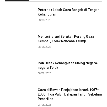
Peternak Lebah Gaza Bangkit di Tengah
Kehancuran
08/08/2026
Menteri Israel Serukan Perang Gaza
Kembali, Tolak Rencana Trump
08/08/2026
Iran Desak Kebangkitan Dialog Negara-
negara Teluk
08/08/2026
Gaza di Bawah Penjajahan Israel, 1967–
2005: Tiga Puluh Delapan Tahun Sebelum
Penarikan
08/08/2026