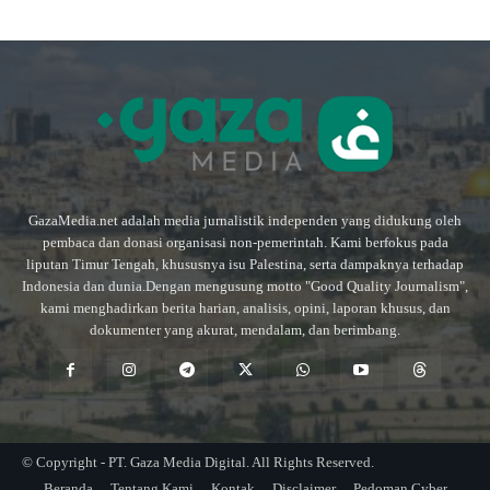
GazaMedia.net adalah media jurnalistik independen yang didukung oleh
pembaca dan donasi organisasi non-pemerintah. Kami berfokus pada
liputan Timur Tengah, khususnya isu Palestina, serta dampaknya terhadap
Indonesia dan dunia.Dengan mengusung motto "Good Quality Journalism",
kami menghadirkan berita harian, analisis, opini, laporan khusus, dan
dokumenter yang akurat, mendalam, dan berimbang.
© Copyright - PT. Gaza Media Digital. All Rights Reserved.
Beranda
Tentang Kami
Kontak
Disclaimer
Pedoman Cyber