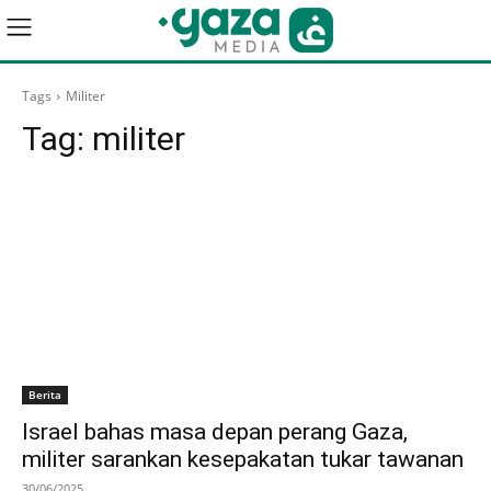
Tags
Militer
Tag:
militer
Berita
Israel bahas masa depan perang Gaza,
militer sarankan kesepakatan tukar tawanan
30/06/2025