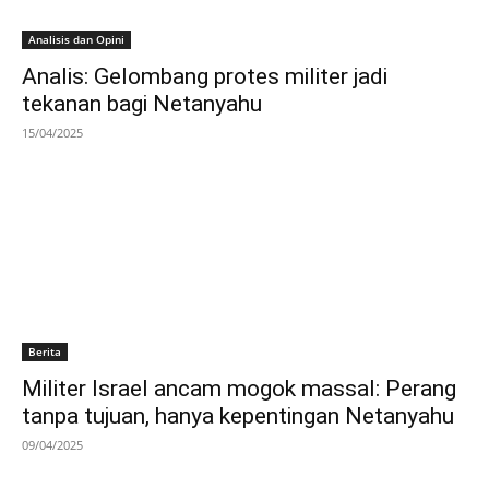
Analisis dan Opini
Analis: Gelombang protes militer jadi
tekanan bagi Netanyahu
15/04/2025
Berita
Militer Israel ancam mogok massal: Perang
tanpa tujuan, hanya kepentingan Netanyahu
09/04/2025