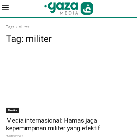
Tags
Militer
Tag:
militer
Berita
Media internasional: Hamas jaga
kepemimpinan militer yang efektif
24/03/2025