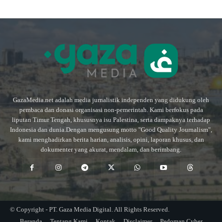
GazaMedia.net adalah media jurnalistik independen yang didukung oleh
pembaca dan donasi organisasi non-pemerintah. Kami berfokus pada
liputan Timur Tengah, khususnya isu Palestina, serta dampaknya terhadap
Indonesia dan dunia.Dengan mengusung motto "Good Quality Journalism",
kami menghadirkan berita harian, analisis, opini, laporan khusus, dan
dokumenter yang akurat, mendalam, dan berimbang.
© Copyright - PT. Gaza Media Digital. All Rights Reserved.
Beranda
Tentang Kami
Kontak
Disclaimer
Pedoman Cyber