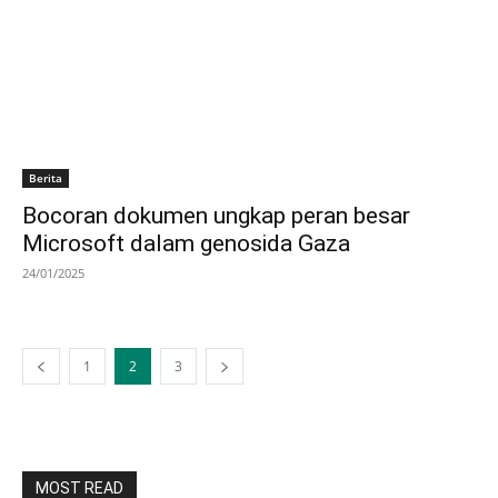
Berita
Bocoran dokumen ungkap peran besar
Microsoft dalam genosida Gaza
24/01/2025
1
2
3
MOST READ