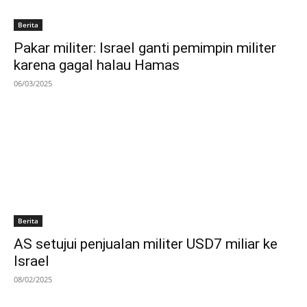
Berita
Pakar militer: Israel ganti pemimpin militer
karena gagal halau Hamas
06/03/2025
Berita
AS setujui penjualan militer USD7 miliar ke
Israel
08/02/2025