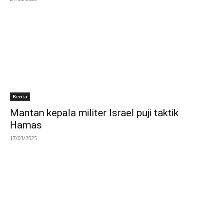
Berita
Mantan kepala militer Israel puji taktik
Hamas
17/03/2025