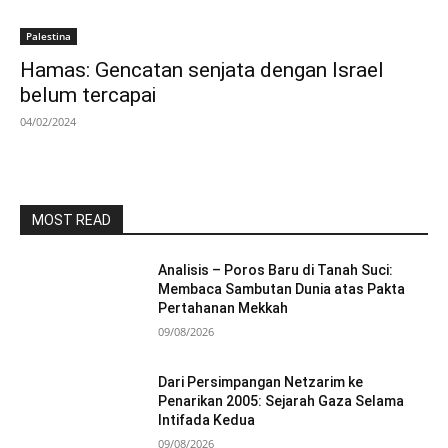
Palestina
Hamas: Gencatan senjata dengan Israel
belum tercapai
04/02/2024
MOST READ
Analisis – Poros Baru di Tanah Suci:
Membaca Sambutan Dunia atas Pakta
Pertahanan Mekkah
09/08/2026
Dari Persimpangan Netzarim ke
Penarikan 2005: Sejarah Gaza Selama
Intifada Kedua
09/08/2026