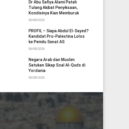
Dr Abu Safiya Alami Patah
Tulang Akibat Penyiksaan,
Kondisinya Kian Memburuk
06/08/2026
PROFIL – Siapa Abdul El-Sayed?
Kandidat Pro-Palestina Lolos
ke Pemilu Senat AS
06/08/2026
Negara Arab dan Muslim
Satukan Sikap Soal Al-Quds di
Yordania
06/08/2026