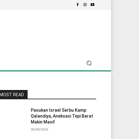
MOST READ
Pasukan Israel Serbu Kamp
Qalandiya, Aneksasi Tepi Barat
Makin Masif
06/08/2026