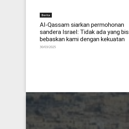
Berita
Al-Qassam siarkan permohonan
sandera Israel: Tidak ada yang bi
bebaskan kami dengan kekuatan
30/03/2025