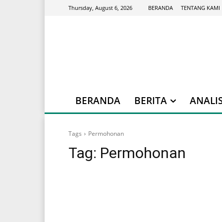
BERANDA
TENTANG KAMI
Thursday, August 6, 2026
BERANDA
BERITA
ANALIS
Tags
Permohonan
Tag:
Permohonan