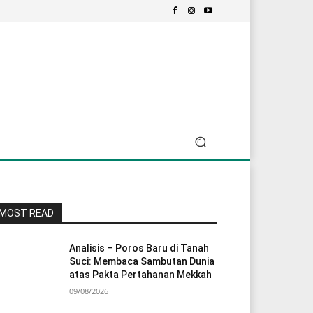
MOST READ
Analisis – Poros Baru di Tanah
Suci: Membaca Sambutan Dunia
atas Pakta Pertahanan Mekkah
09/08/2026