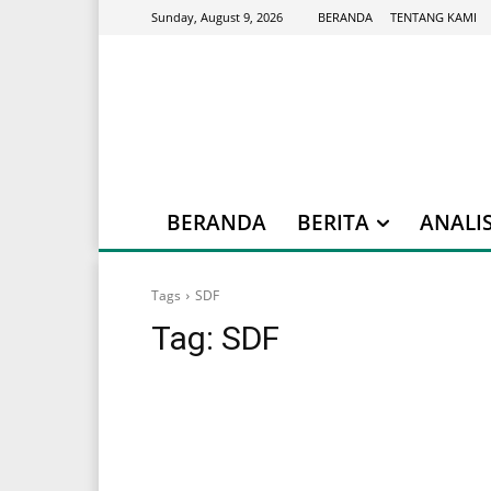
BERANDA
TENTANG KAMI
Sunday, August 9, 2026
BERANDA
BERITA
ANALIS
Tags
SDF
Tag:
SDF