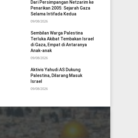
Dari Persimpangan Netzarim ke
Penarikan 2005: Sejarah Gaza
Selama Intifada Kedua
09/08/2026
Sembilan Warga Palestina
Terluka Akibat Tembakan Israel
di Gaza, Empat di Antaranya
Anak-anak
09/08/2026
Aktivis Yahudi AS Dukung
Palestina, Dilarang Masuk
Israel
09/08/2026