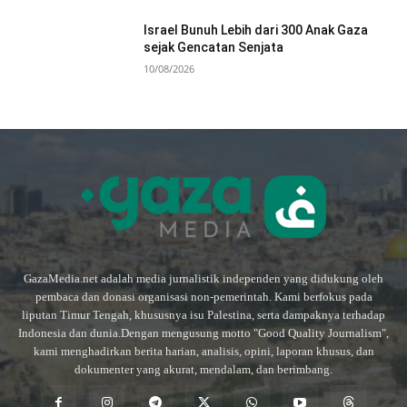
Israel Bunuh Lebih dari 300 Anak Gaza
sejak Gencatan Senjata
10/08/2026
GazaMedia.net adalah media jurnalistik independen yang didukung oleh
pembaca dan donasi organisasi non-pemerintah. Kami berfokus pada
liputan Timur Tengah, khususnya isu Palestina, serta dampaknya terhadap
Indonesia dan dunia.Dengan mengusung motto "Good Quality Journalism",
kami menghadirkan berita harian, analisis, opini, laporan khusus, dan
dokumenter yang akurat, mendalam, dan berimbang.