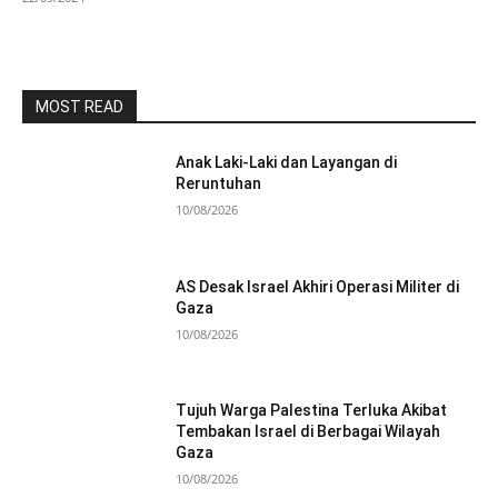
MOST READ
Anak Laki-Laki dan Layangan di
Reruntuhan
10/08/2026
AS Desak Israel Akhiri Operasi Militer di
Gaza
10/08/2026
Tujuh Warga Palestina Terluka Akibat
Tembakan Israel di Berbagai Wilayah
Gaza
10/08/2026