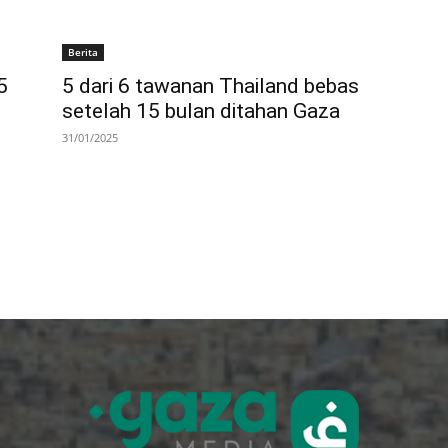
Berita
5
5 dari 6 tawanan Thailand bebas
setelah 15 bulan ditahan Gaza
31/01/2025