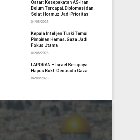
Qatar: Kesepakatan AS-Iran
Belum Tercapai, Diplomasi dan
Selat Hormuz Jadi Prioritas
04/08/2026
Kepala Intelijen Turki Temui
Pimpinan Hamas, Gaza Jadi
Fokus Utama
04/08/2026
LAPORAN – Israel Berupaya
Hapus Bukti Genosida Gaza
04/08/2026