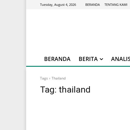
BERANDA
TENTANG KAMI
Tuesday, August 4, 2026
BERANDA
BERITA
ANALIS
Tags
Thailand
Tag:
thailand