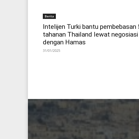
Berita
Intelijen Turki bantu pembebasan 
tahanan Thailand lewat negosiasi
dengan Hamas
31/01/2025