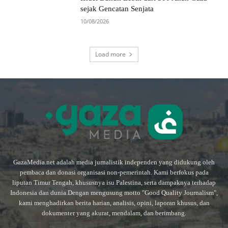
sejak Gencatan Senjata
10/08/2026
Load more
GazaMedia.net adalah media jurnalistik independen yang didukung oleh
pembaca dan donasi organisasi non-pemerintah. Kami berfokus pada
liputan Timur Tengah, khususnya isu Palestina, serta dampaknya terhadap
Indonesia dan dunia.Dengan mengusung motto "Good Quality Journalism",
kami menghadirkan berita harian, analisis, opini, laporan khusus, dan
dokumenter yang akurat, mendalam, dan berimbang.