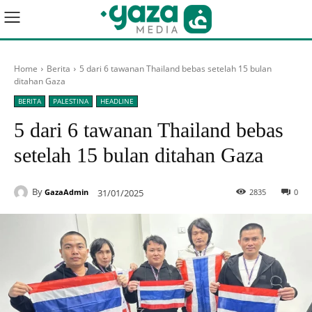
Home
Berita
5 dari 6 tawanan Thailand bebas setelah 15 bulan
ditahan Gaza
BERITA
PALESTINA
HEADLINE
5 dari 6 tawanan Thailand bebas
setelah 15 bulan ditahan Gaza
By
31/01/2025
2835
0
GazaAdmin