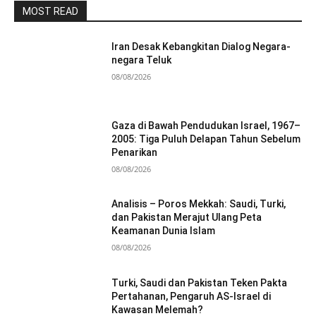
MOST READ
Iran Desak Kebangkitan Dialog Negara-
negara Teluk
08/08/2026
Gaza di Bawah Pendudukan Israel, 1967–
2005: Tiga Puluh Delapan Tahun Sebelum
Penarikan
08/08/2026
Analisis – Poros Mekkah: Saudi, Turki,
dan Pakistan Merajut Ulang Peta
Keamanan Dunia Islam
08/08/2026
Turki, Saudi dan Pakistan Teken Pakta
Pertahanan, Pengaruh AS-Israel di
Kawasan Melemah?