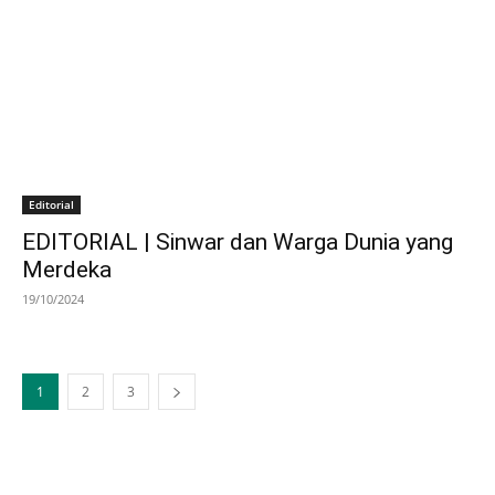
Editorial
EDITORIAL | Sinwar dan Warga Dunia yang
Merdeka
19/10/2024
1
2
3