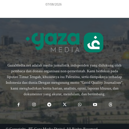
07/08/2026
GazaMedia.net adalah media jurnalistik independen yang didukung oleh
pembaca dan donasi organisasi non-pemerintah. Kami berfokus pada
liputan Timur Tengah, khususnya isu Palestina, serta dampaknya terhadap
Indonesia dan dunia.Dengan mengusung motto "Good Quality Journalism",
kami menghadirkan berita harian, analisis, opini, laporan khusus, dan
dokumenter yang akurat, mendalam, dan berimbang.
© Copyright - PT. Gaza Media Digital. All Rights Reserved.