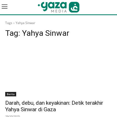
Tags
Yahya Sinwar
Tag:
Yahya Sinwar
Berita
Darah, debu, dan keyakinan: Detik terakhir
Yahya Sinwar di Gaza
29/10/2025