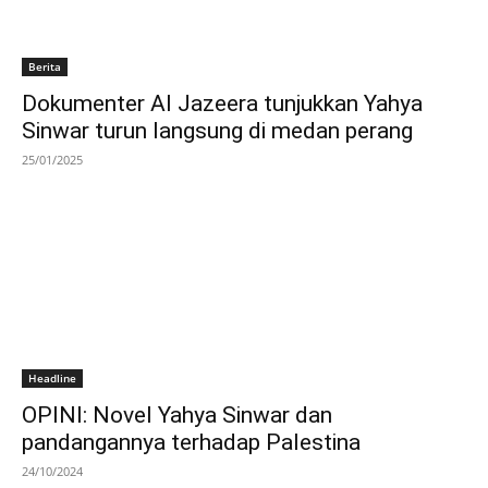
Berita
Dokumenter Al Jazeera tunjukkan Yahya
Sinwar turun langsung di medan perang
25/01/2025
Headline
OPINI: Novel Yahya Sinwar dan
pandangannya terhadap Palestina
24/10/2024