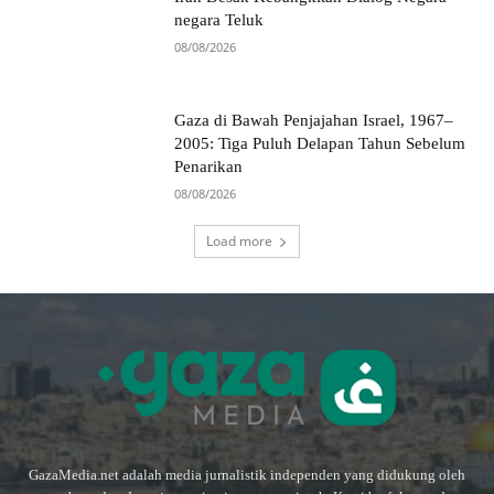
negara Teluk
08/08/2026
Gaza di Bawah Penjajahan Israel, 1967–
2005: Tiga Puluh Delapan Tahun Sebelum
Penarikan
08/08/2026
Load more
GazaMedia.net adalah media jurnalistik independen yang didukung oleh