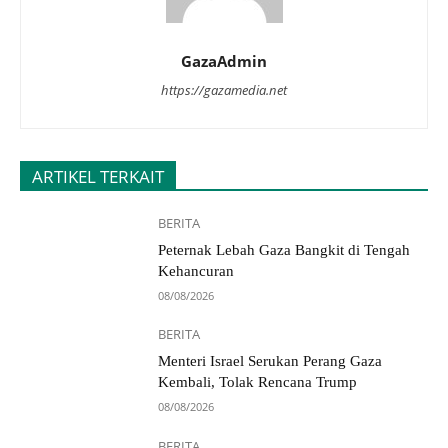
GazaAdmin
https://gazamedia.net
ARTIKEL TERKAIT
BERITA
Peternak Lebah Gaza Bangkit di Tengah
Kehancuran
08/08/2026
BERITA
Menteri Israel Serukan Perang Gaza
Kembali, Tolak Rencana Trump
08/08/2026
BERITA