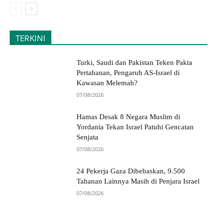
TERKINI
Turki, Saudi dan Pakistan Teken Pakta
Pertahanan, Pengaruh AS-Israel di
Kawasan Melemah?
07/08/2026
Hamas Desak 8 Negara Muslim di
Yordania Tekan Israel Patuhi Gencatan
Senjata
07/08/2026
24 Pekerja Gaza Dibebaskan, 9.500
Tahanan Lainnya Masih di Penjara Israel
07/08/2026