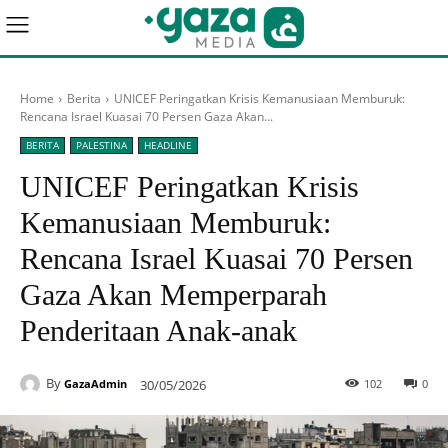
Home
Berita
UNICEF Peringatkan Krisis Kemanusiaan Memburuk:
Rencana Israel Kuasai 70 Persen Gaza Akan...
BERITA
PALESTINA
HEADLINE
UNICEF Peringatkan Krisis
Kemanusiaan Memburuk:
Rencana Israel Kuasai 70 Persen
Gaza Akan Memperparah
Penderitaan Anak-anak
By
30/05/2026
102
0
GazaAdmin