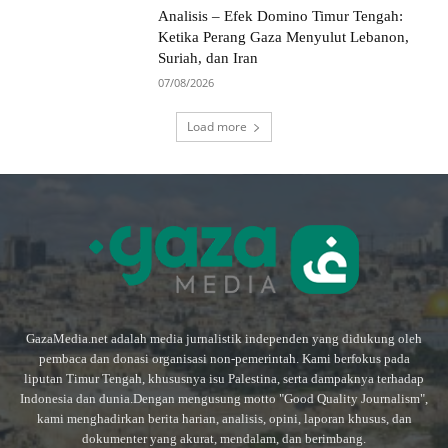
Analisis – Efek Domino Timur Tengah:
Ketika Perang Gaza Menyulut Lebanon,
Suriah, dan Iran
07/08/2026
Load more
GazaMedia.net adalah media jurnalistik independen yang didukung oleh
pembaca dan donasi organisasi non-pemerintah. Kami berfokus pada
liputan Timur Tengah, khususnya isu Palestina, serta dampaknya terhadap
Indonesia dan dunia.Dengan mengusung motto "Good Quality Journalism",
kami menghadirkan berita harian, analisis, opini, laporan khusus, dan
dokumenter yang akurat, mendalam, dan berimbang.