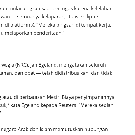
an mulai pingsan saat bertugas karena kelelahan
lawan — semuanya kelaparan,” tulis Philippe
 di platform X. “Mereka pingsan di tempat kerja,
u melaporkan penderitaan.”
rwegia (NRC), Jan Egeland, mengatakan seluruh
nan, dan obat — telah didistribusikan, dan tidak
 atau di perbatasan Mesir. Biaya penyimpanannya
uk,” kata Egeland kepada Reuters. “Mereka seolah
”
-negara Arab dan Islam memutuskan hubungan