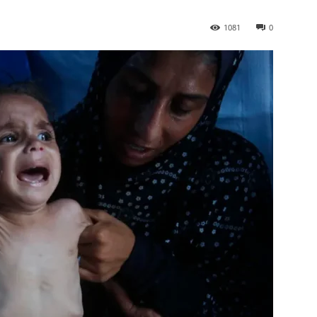
1081
0