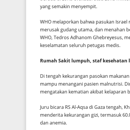
yang semakin menyempit.
WHO melaporkan bahwa pasukan Israel me
merusak gudang utama, dan menahan beb
WHO, Tedros Adhanom Ghebreyesus, men
keselamatan seluruh petugas medis.
Rumah Sakit lumpuh, staf kesehatan 
Di tengah kekurangan pasokan makanan d
mampu menangani pasien malnutrisi. Dir
mengatakan kematian akibat kelaparan bi
Juru bicara RS Al-Aqsa di Gaza tengah, K
menderita kekurangan gizi, termasuk 60
dan anemia.