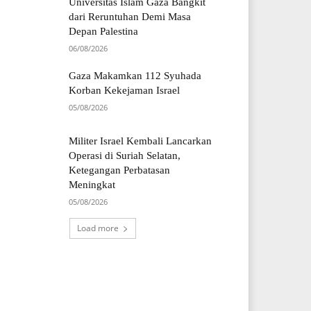
Universitas Islam Gaza Bangkit
dari Reruntuhan Demi Masa
Depan Palestina
06/08/2026
Gaza Makamkan 112 Syuhada
Korban Kekejaman Israel
05/08/2026
Militer Israel Kembali Lancarkan
Operasi di Suriah Selatan,
Ketegangan Perbatasan
Meningkat
05/08/2026
Load more