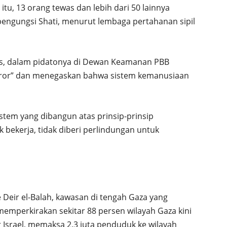
tu, 13 orang tewas dan lebih dari 50 lainnya
engungsi Shati, menurut lembaga pertahanan sipil
res, dalam pidatonya di Dewan Keamanan PBB
oror” dan menegaskan bahwa sistem kemanusiaan
istem yang dibangun atas prinsip-prinsip
k bekerja, tidak diberi perlindungan untuk
e Deir el-Balah, kawasan di tengah Gaza yang
emperkirakan sekitar 88 persen wilayah Gaza kini
r Israel, memaksa 2,3 juta penduduk ke wilayah