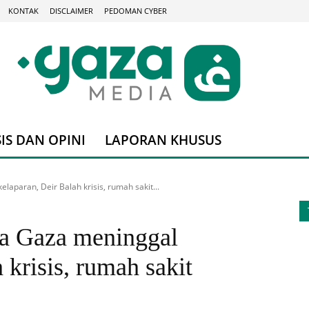
KONTAK
DISCLAIMER
PEDOMAN CYBER
IS DAN OPINI
LAPORAN KHUSUS
aparan, Deir Balah krisis, rumah sakit...
 Gaza meninggal
 krisis, rumah sakit