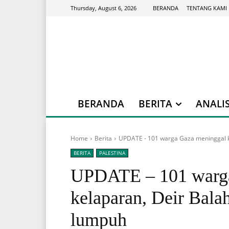
BERANDA
TENTANG KAMI
Thursday, August 6, 2026
BERANDA
BERITA
ANALIS
Home
Berita
UPDATE - 101 warga Gaza meninggal kel
BERITA
PALESTINA
UPDATE – 101 warga
kelaparan, Deir Balah
lumpuh