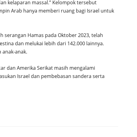
 dan kelaparan massal.” Kelompok tersebut
in Arab hanya memberi ruang bagi Israel untuk
elah serangan Hamas pada Oktober 2023, telah
tina dan melukai lebih dari 142.000 lainnya.
 anak-anak.
tar dan Amerika Serikat masih mengalami
pasukan Israel dan pembebasan sandera serta