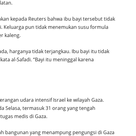
latan.
kan kepada Reuters bahwa ibu bayi tersebut tidak
. Keluarga pun tidak menemukan susu formula
r kaleng.
a, harganya tidak terjangkau. Ibu bayi itu tidak
ata al-Safadi. “Bayi itu meninggal karena
rangan udara intensif Israel ke wilayah Gaza.
da Selasa, termasuk 31 orang yang tengah
ugas medis di Gaza.
ah bangunan yang menampung pengungsi di Gaza