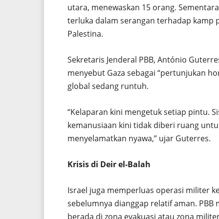
utara, menewaskan 15 orang. Sementara i
terluka dalam serangan terhadap kamp p
Palestina.
Sekretaris Jenderal PBB, António Guter
menyebut Gaza sebagai “pertunjukan h
global sedang runtuh.
“Kelaparan kini mengetuk setiap pintu. S
kemanusiaan kini tidak diberi ruang untu
menyelamatkan nyawa,” ujar Guterres.
Krisis di Deir el-Balah
Israel juga memperluas operasi militer k
sebelumnya dianggap relatif aman. PBB m
berada di zona evakuasi atau zona milite