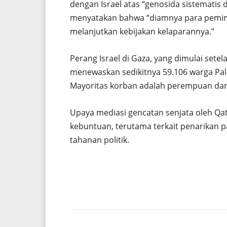
dengan Israel atas “genosida sistematis
menyatakan bahwa “diamnya para pemimp
melanjutkan kebijakan kelaparannya.”
Perang Israel di Gaza, yang dimulai set
menewaskan sedikitnya 59.106 warga Pales
Mayoritas korban adalah perempuan dan
Upaya mediasi gencatan senjata oleh Qa
kebuntuan, terutama terkait penarikan 
tahanan politik.