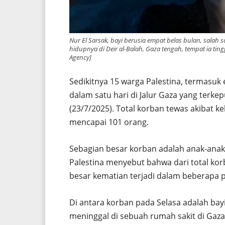
Nur El Sarsak, bayi berusia empat belas bulan, salah 
hidupnya di Deir al-Balah, Gaza tengah, tempat ia tin
Agency]
Sedikitnya 15 warga Palestina, termasuk
dalam satu hari di Jalur Gaza yang terk
(23/7/2025). Total korban tewas akibat ke
mencapai 101 orang.
Sebagian besar korban adalah anak-anak
Palestina menyebut bahwa dari total kor
besar kematian terjadi dalam beberapa p
Di antara korban pada Selasa adalah bay
meninggal di sebuah rumah sakit di Gaza