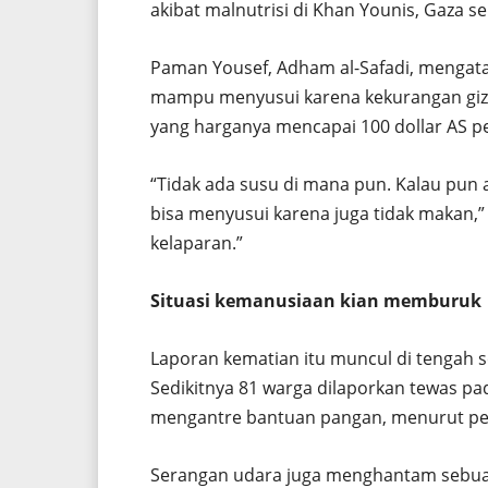
akibat malnutrisi di Khan Younis, Gaza se
Paman Yousef, Adham al-Safadi, mengata
mampu menyusui karena kekurangan gizi
yang harganya mencapai 100 dollar AS pe
“Tidak ada susu di mana pun. Kalau pun ad
bisa menyusui karena juga tidak makan,” k
kelaparan.”
Situasi kemanusiaan kian memburuk
Laporan kematian itu muncul di tengah se
Sedikitnya 81 warga dilaporkan tewas pa
mengantre bantuan pangan, menurut pet
Serangan udara juga menghantam sebu