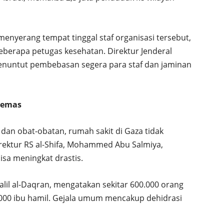
nyerang tempat tinggal staf organisasi tersebut,
erapa petugas kesehatan. Direktur Jenderal
untut pembebasan segera para staf dan jaminan
lemas
an obat-obatan, rumah sakit di Gaza tidak
ektur RS al-Shifa, Mohammed Abu Salmiya,
sa meningkat drastis.
halil al-Daqran, mengatakan sekitar 600.000 orang
.000 ibu hamil. Gejala umum mencakup dehidrasi