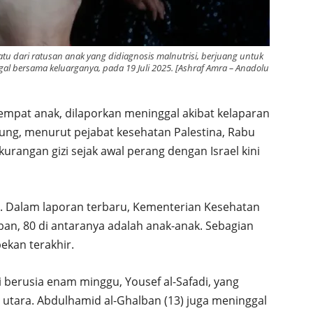
satu dari ratusan anak yang didiagnosis malnutrisi, berjuang untuk
ggal bersama keluarganya, pada 19 Juli 2025. [Ashraf Amra – Anadolu
 empat anak, dilaporkan meninggal akibat kelaparan
epung, menurut pejabat kesehatan Palestina, Rabu
kurangan gizi sejak awal perang dengan Israel kini
. Dalam laporan terbaru, Kementerian Kesehatan
ban, 80 di antaranya adalah anak-anak. Sebagian
ekan terakhir.
i berusia enam minggu, Yousef al-Safadi, yang
 utara. Abdulhamid al-Ghalban (13) juga meninggal