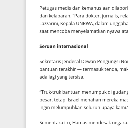
Petugas medis dan kemanusiaan dilapork
dan kelaparan. “Para dokter, jurnalis, re
Lazzarini, Kepala UNRWA, dalam unggahan
saat mencoba menyelamatkan nyawa ata
Seruan internasional
Sekretaris Jenderal Dewan Pengungsi No
bantuan terakhir — termasuk tenda, maka
ada lagi yang tersisa.
“Truk-truk bantuan menumpuk di gudang
besar, tetapi Israel menahan mereka mas
ingin melumpuhkan seluruh upaya kami.
Sementara itu, Hamas mendesak negara