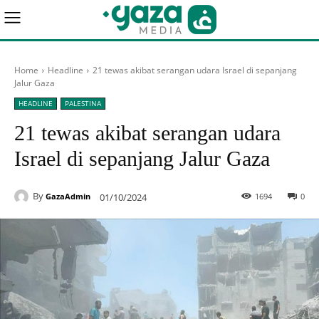
Home
Headline
21 tewas akibat serangan udara Israel di sepanjang
Jalur Gaza
HEADLINE
PALESTINA
21 tewas akibat serangan udara
Israel di sepanjang Jalur Gaza
By
01/10/2024
1694
0
GazaAdmin