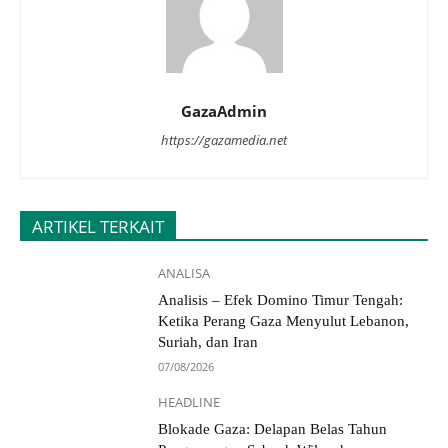
GazaAdmin
https://gazamedia.net
ARTIKEL TERKAIT
ANALISA
Analisis – Efek Domino Timur Tengah:
Ketika Perang Gaza Menyulut Lebanon,
Suriah, dan Iran
07/08/2026
HEADLINE
Blokade Gaza: Delapan Belas Tahun