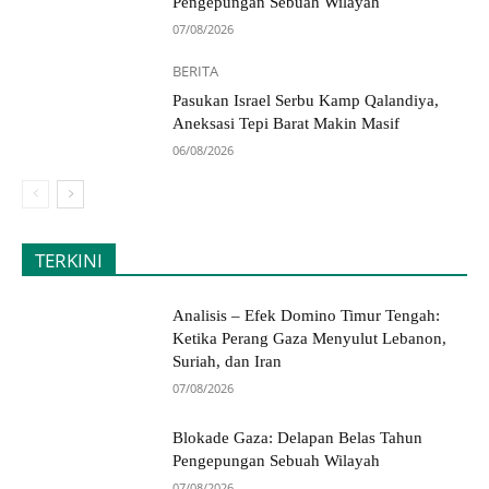
Pengepungan Sebuah Wilayah
07/08/2026
BERITA
Pasukan Israel Serbu Kamp Qalandiya,
Aneksasi Tepi Barat Makin Masif
06/08/2026
TERKINI
Analisis – Efek Domino Timur Tengah:
Ketika Perang Gaza Menyulut Lebanon,
Suriah, dan Iran
07/08/2026
Blokade Gaza: Delapan Belas Tahun
Pengepungan Sebuah Wilayah
07/08/2026