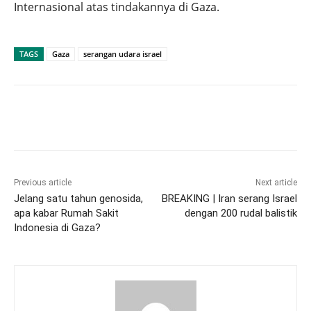
Internasional atas tindakannya di Gaza.
TAGS
Gaza
serangan udara israel
Previous article
Next article
Jelang satu tahun genosida,
BREAKING | Iran serang Israel
apa kabar Rumah Sakit
dengan 200 rudal balistik
Indonesia di Gaza?