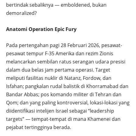
bertindak sebaliknya — emboldened, bukan
demoralized?
Anatomi Operation Epic Fury
Pada pertengahan pagi 28 Februari 2026, pesawat-
pesawat tempur F-35 Amerika dan rezim Zionis
melancarkan sembilan ratus serangan udara presisi
dalam dua belas jam pertama operasi. Target
meliputi fasilitas nuklir di Natanz, Fordow, dan
Isfahan; pangkalan rudal balistik di Khorramabad dan
Bandar Abbas; pos komando militer di Tehran dan
Qom; dan yang paling kontroversial, lokasi-lokasi yang
diidentifikasi intelijen Israel sebagai “leadership
targets” — tempat-tempat di mana Khamenei dan
pejabat tertingginya berada.