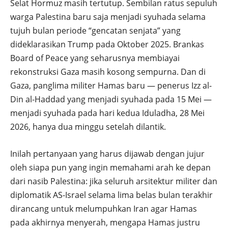
Selat Hormuz masih tertutup. Sembilan ratus sepuluh
warga Palestina baru saja menjadi syuhada selama
tujuh bulan periode “gencatan senjata” yang
dideklarasikan Trump pada Oktober 2025. Brankas
Board of Peace yang seharusnya membiayai
rekonstruksi Gaza masih kosong sempurna. Dan di
Gaza, panglima militer Hamas baru — penerus Izz al-
Din al-Haddad yang menjadi syuhada pada 15 Mei —
menjadi syuhada pada hari kedua Iduladha, 28 Mei
2026, hanya dua minggu setelah dilantik.
Inilah pertanyaan yang harus dijawab dengan jujur
oleh siapa pun yang ingin memahami arah ke depan
dari nasib Palestina: jika seluruh arsitektur militer dan
diplomatik AS-Israel selama lima belas bulan terakhir
dirancang untuk melumpuhkan Iran agar Hamas
pada akhirnya menyerah, mengapa Hamas justru