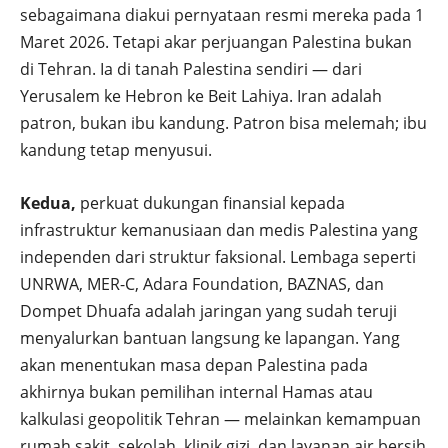
sebagaimana diakui pernyataan resmi mereka pada 1
Maret 2026. Tetapi akar perjuangan Palestina bukan
di Tehran. Ia di tanah Palestina sendiri — dari
Yerusalem ke Hebron ke Beit Lahiya. Iran adalah
patron, bukan ibu kandung. Patron bisa melemah; ibu
kandung tetap menyusui.
Kedua,
perkuat dukungan finansial kepada
infrastruktur kemanusiaan dan medis Palestina yang
independen dari struktur faksional. Lembaga seperti
UNRWA, MER-C, Adara Foundation, BAZNAS, dan
Dompet Dhuafa adalah jaringan yang sudah teruji
menyalurkan bantuan langsung ke lapangan. Yang
akan menentukan masa depan Palestina pada
akhirnya bukan pemilihan internal Hamas atau
kalkulasi geopolitik Tehran — melainkan kemampuan
rumah sakit, sekolah, klinik gizi, dan layanan air bersih