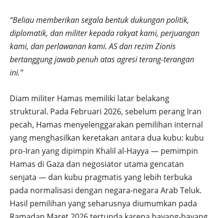
“Beliau memberikan segala bentuk dukungan politik,
diplomatik, dan militer kepada rakyat kami, perjuangan
kami, dan perlawanan kami. AS dan rezim Zionis
bertanggung jawab penuh atas agresi terang-terangan
ini.”
Diam militer Hamas memiliki latar belakang
struktural. Pada Februari 2026, sebelum perang Iran
pecah, Hamas menyelenggarakan pemilihan internal
yang menghasilkan keretakan antara dua kubu: kubu
pro-Iran yang dipimpin Khalil al-Hayya — pemimpin
Hamas di Gaza dan negosiator utama gencatan
senjata — dan kubu pragmatis yang lebih terbuka
pada normalisasi dengan negara-negara Arab Teluk.
Hasil pemilihan yang seharusnya diumumkan pada
Ramadan Maret 2026 tertunda karena bayang-bayang