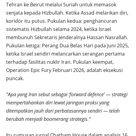
Tehran ke Beirut melalui Suriah untuk memasok
senjata kepada Hizbullah. Ketika Assad melarikan diri,
koridor itu putus. Pukulan kedua: penghancuran
sistematis Hizbullah selama 2024, ketika Israel
membunuh Sekretaris Jenderalnya Hassan Nasrallah.
Pukulan ketiga: Perang Dua Belas Hari pada Juni 2025,
ketika Israel sendiri melancarkan serangan pertama
terhadap fasilitas nuklir Iran. Pukulan keempat,
Operation Epic Fury Februari 2026, adalah eksekusi
puncak.
“Apa yang Iran sebut sebagai ‘forward defence’ — strategi
mempertahankan diri lewat jaringan proksi yang
ditempatkan jauh dari perbatasannya sendiri — telah
berubah menjadi boomerang strategis.”
Itu rumusan jurnal Chatham House dalam analisis 16