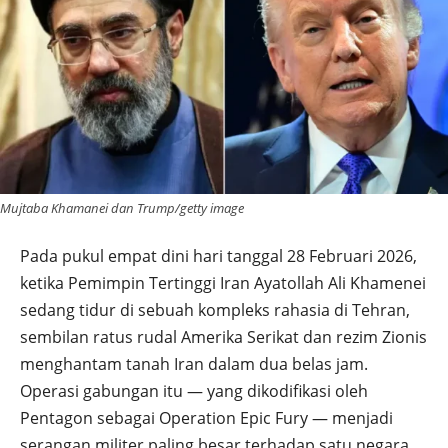
Mujtaba Khamanei dan Trump/getty image
Pada pukul empat dini hari tanggal 28 Februari 2026,
ketika Pemimpin Tertinggi Iran Ayatollah Ali Khamenei
sedang tidur di sebuah kompleks rahasia di Tehran,
sembilan ratus rudal Amerika Serikat dan rezim Zionis
menghantam tanah Iran dalam dua belas jam.
Operasi gabungan itu — yang dikodifikasi oleh
Pentagon sebagai Operation Epic Fury — menjadi
serangan militer paling besar terhadap satu negara