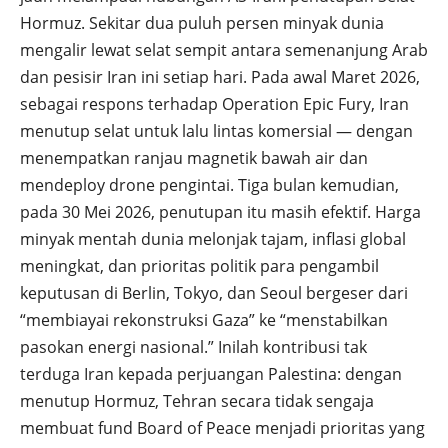
Hormuz. Sekitar dua puluh persen minyak dunia
mengalir lewat selat sempit antara semenanjung Arab
dan pesisir Iran ini setiap hari. Pada awal Maret 2026,
sebagai respons terhadap Operation Epic Fury, Iran
menutup selat untuk lalu lintas komersial — dengan
menempatkan ranjau magnetik bawah air dan
mendeploy drone pengintai. Tiga bulan kemudian,
pada 30 Mei 2026, penutupan itu masih efektif. Harga
minyak mentah dunia melonjak tajam, inflasi global
meningkat, dan prioritas politik para pengambil
keputusan di Berlin, Tokyo, dan Seoul bergeser dari
“membiayai rekonstruksi Gaza” ke “menstabilkan
pasokan energi nasional.” Inilah kontribusi tak
terduga Iran kepada perjuangan Palestina: dengan
menutup Hormuz, Tehran secara tidak sengaja
membuat fund Board of Peace menjadi prioritas yang