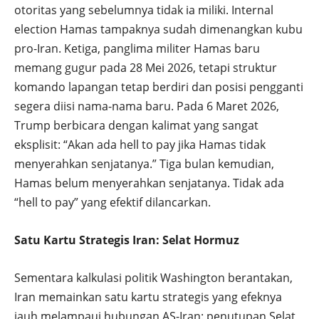
otoritas yang sebelumnya tidak ia miliki. Internal
election Hamas tampaknya sudah dimenangkan kubu
pro-Iran. Ketiga, panglima militer Hamas baru
memang gugur pada 28 Mei 2026, tetapi struktur
komando lapangan tetap berdiri dan posisi pengganti
segera diisi nama-nama baru. Pada 6 Maret 2026,
Trump berbicara dengan kalimat yang sangat
eksplisit: “Akan ada hell to pay jika Hamas tidak
menyerahkan senjatanya.” Tiga bulan kemudian,
Hamas belum menyerahkan senjatanya. Tidak ada
“hell to pay” yang efektif dilancarkan.
Satu Kartu Strategis Iran: Selat Hormuz
Sementara kalkulasi politik Washington berantakan,
Iran memainkan satu kartu strategis yang efeknya
jauh melampaui hubungan AS-Iran: penutupan Selat