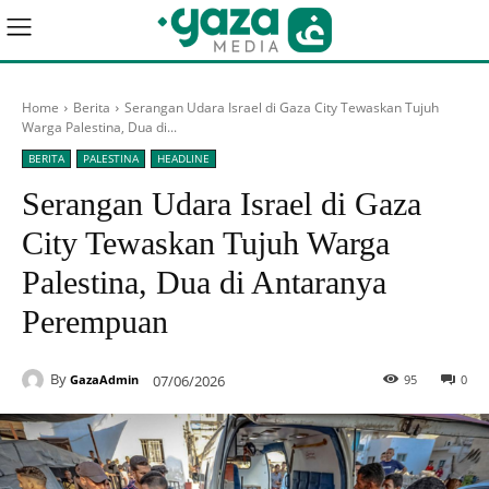
Home
Berita
Serangan Udara Israel di Gaza City Tewaskan Tujuh
Warga Palestina, Dua di...
BERITA
PALESTINA
HEADLINE
Serangan Udara Israel di Gaza
City Tewaskan Tujuh Warga
Palestina, Dua di Antaranya
Perempuan
By
07/06/2026
95
0
GazaAdmin