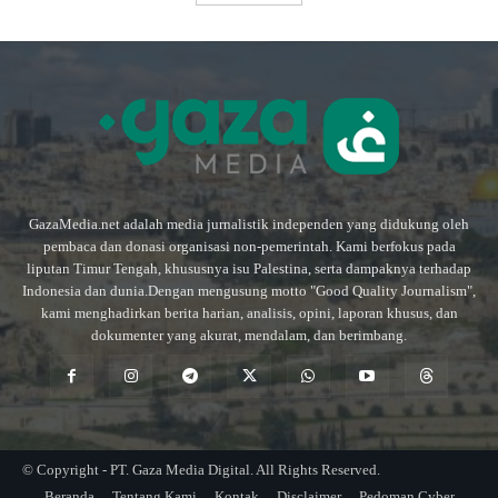
GazaMedia.net adalah media jurnalistik independen yang didukung oleh
pembaca dan donasi organisasi non-pemerintah. Kami berfokus pada
liputan Timur Tengah, khususnya isu Palestina, serta dampaknya terhadap
Indonesia dan dunia.Dengan mengusung motto "Good Quality Journalism",
kami menghadirkan berita harian, analisis, opini, laporan khusus, dan
dokumenter yang akurat, mendalam, dan berimbang.
© Copyright - PT. Gaza Media Digital. All Rights Reserved.
Beranda
Tentang Kami
Kontak
Disclaimer
Pedoman Cyber