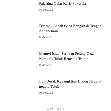
Palestina Gelar Kerja Sukarela
09/08/2026
Peternak Lebah Gaza Bangkit di Tengah
Kehancuran
08/08/2026
Menteri Israel Serukan Perang Gaza
Kembali, Tolak Rencana Trump
08/08/2026
Iran Desak Kebangkitan Dialog Negara-
negara Teluk
08/08/2026
Load more