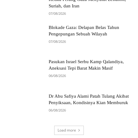
Suriah, dan Iran
07/08/2026
Blokade Gaza: Delapan Belas Tahun
Pengepungan Sebuah Wilayah
07/08/2026
Pasukan Israel Serbu Kamp Qalandiya,
Aneksasi Tepi Barat Makin Masif
06/08/2026
Dr Abu Safiya Alami Patah Tulang Akibat
Penyiksaan, Kondisinya Kian Memburuk
06/08/2026
Load more