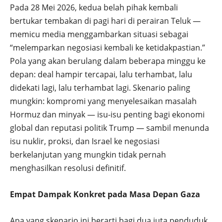
Pada 28 Mei 2026, kedua belah pihak kembali
bertukar tembakan di pagi hari di perairan Teluk —
memicu media menggambarkan situasi sebagai
“melemparkan negosiasi kembali ke ketidakpastian.”
Pola yang akan berulang dalam beberapa minggu ke
depan: deal hampir tercapai, lalu terhambat, lalu
didekati lagi, lalu terhambat lagi. Skenario paling
mungkin: kompromi yang menyelesaikan masalah
Hormuz dan minyak — isu-isu penting bagi ekonomi
global dan reputasi politik Trump — sambil menunda
isu nuklir, proksi, dan Israel ke negosiasi
berkelanjutan yang mungkin tidak pernah
menghasilkan resolusi definitif.
Empat Dampak Konkret pada Masa Depan Gaza
Apa yang skenario ini berarti bagi dua juta penduduk