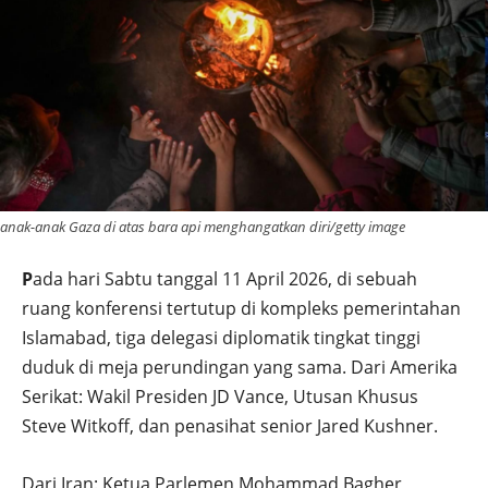
anak-anak Gaza di atas bara api menghangatkan diri/getty image
P
ada hari Sabtu tanggal 11 April 2026, di sebuah
ruang konferensi tertutup di kompleks pemerintahan
Islamabad, tiga delegasi diplomatik tingkat tinggi
duduk di meja perundingan yang sama. Dari Amerika
Serikat: Wakil Presiden JD Vance, Utusan Khusus
Steve Witkoff, dan penasihat senior Jared Kushner.
Dari Iran: Ketua Parlemen Mohammad Bagher