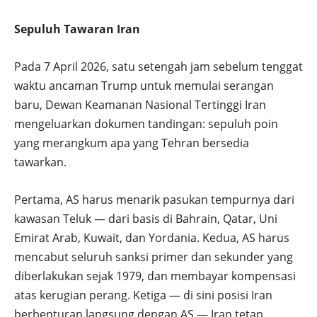
Sepuluh Tawaran Iran
Pada 7 April 2026, satu setengah jam sebelum tenggat
waktu ancaman Trump untuk memulai serangan
baru, Dewan Keamanan Nasional Tertinggi Iran
mengeluarkan dokumen tandingan: sepuluh poin
yang merangkum apa yang Tehran bersedia
tawarkan.
Pertama, AS harus menarik pasukan tempurnya dari
kawasan Teluk — dari basis di Bahrain, Qatar, Uni
Emirat Arab, Kuwait, dan Yordania. Kedua, AS harus
mencabut seluruh sanksi primer dan sekunder yang
diberlakukan sejak 1979, dan membayar kompensasi
atas kerugian perang. Ketiga — di sini posisi Iran
berbenturan langsung dengan AS — Iran tetap