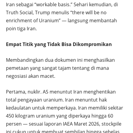
Iran sebagai “workable basis.” Sehari kemudian, di
Truth Social, Trump menulis “there will be no
enrichment of Uranium” — langsung membantah
poin tiga Iran.
Empat Titik yang Tidak Bisa Dikompromikan
Membandingkan dua dokumen ini menghasilkan
pemetaan yang sangat tajam tentang di mana
negosiasi akan macet.
Pertama, nuklir. AS menuntut Iran menghentikan
total pengayaan uranium. Iran menuntut hak
kedaulatan untuk memperkaya. Iran memiliki sekitar
450 kilogram uranium yang diperkaya hingga 60
persen — sesuai laporan IAEA Maret 2026, stockpile
ini cukup untuk membuat sembilan hingga sebelas