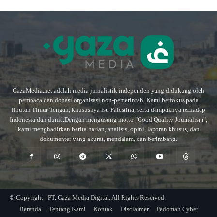
GazaMedia.net adalah media jurnalistik independen yang didukung oleh
pembaca dan donasi organisasi non-pemerintah. Kami berfokus pada
liputan Timur Tengah, khususnya isu Palestina, serta dampaknya terhadap
Indonesia dan dunia.Dengan mengusung motto "Good Quality Journalism",
kami menghadirkan berita harian, analisis, opini, laporan khusus, dan
dokumenter yang akurat, mendalam, dan berimbang.
© Copyright - PT. Gaza Media Digital. All Rights Reserved.
Beranda
Tentang Kami
Kontak
Disclaimer
Pedoman Cyber