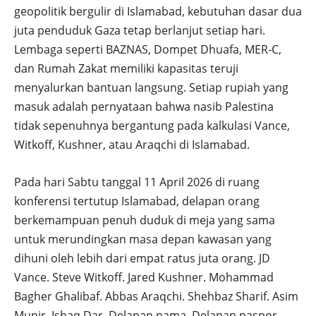
geopolitik bergulir di Islamabad, kebutuhan dasar dua
juta penduduk Gaza tetap berlanjut setiap hari.
Lembaga seperti BAZNAS, Dompet Dhuafa, MER-C,
dan Rumah Zakat memiliki kapasitas teruji
menyalurkan bantuan langsung. Setiap rupiah yang
masuk adalah pernyataan bahwa nasib Palestina
tidak sepenuhnya bergantung pada kalkulasi Vance,
Witkoff, Kushner, atau Araqchi di Islamabad.
Pada hari Sabtu tanggal 11 April 2026 di ruang
konferensi tertutup Islamabad, delapan orang
berkemampuan penuh duduk di meja yang sama
untuk merundingkan masa depan kawasan yang
dihuni oleh lebih dari empat ratus juta orang. JD
Vance. Steve Witkoff. Jared Kushner. Mohammad
Bagher Ghalibaf. Abbas Araqchi. Shehbaz Sharif. Asim
Munir. Ishaq Dar. Delapan nama. Delapan paspor.