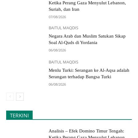
Ketika Perang Gaza Menyulut Lebanon,
Suriah, dan Iran
07/08/2026
BAITUL MAQDIS
Negara Arab dan Muslim Satukan Sikap
Soal Al-Quds di Yordania
06/08/2026
BAITUL MAQDIS
Menlu Turki: Serangan ke Al-Aqsa adalah
Serangan terhadap Bangsa Turki
06/08/2026
TERKINI
Analisis – Efek Domino Timur Tengah:
Ketika Perang Gaza Menyulut Lebanon,