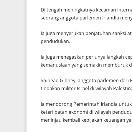
Di tengah meningkatnya kecaman internasi
seorang anggota parlemen Irlandia meny
Ia juga menyerukan penjatuhan sanksi at
pendudukan.
Ia juga menegaskan perlunya langkah cep
kemanusiaan yang semakin memburuk di
Shinéad Gibney, anggota parlemen dari 
tindakan militer Israel di wilayah Palest
Ia mendorong Pemerintah Irlandia unt
keterlibatan ekonomi di wilayah pendudu
meninjau kembali kebijakan keuangan ya