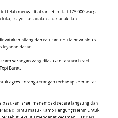
ni telah mengakibatkan lebih dari 175.000 warga
a-luka, mayoritas adalah anak-anak dan
 dinyatakan hilang dan ratusan ribu lainnya hidup
 layanan dasar.
cam serangan yang dilakukan tentara Israel
epi Barat.
entuk agresi terang-terangan terhadap komunitas
tika pasukan Israel menembaki secara langsung dan
berada di pintu masuk Kamp Pengungsi Jenin untuk
 tersebut. Aksi itu mendapat kecaman luas dari