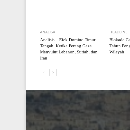
ANALISA
HEADLINE
Analisis – Efek Domino Timur
Blokade Ga
Tengah: Ketika Perang Gaza
Tahun Pen
Menyulut Lebanon, Suriah, dan
Wilayah
Iran