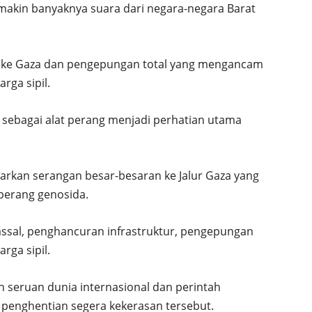
makin banyaknya suara dari negara-negara Barat
tal ke Gaza dan pengepungan total yang mengancam
rga sipil.
 sebagai alat perang menjadi perhatian utama
carkan serangan besar-besaran ke Jalur Gaza yang
perang genosida.
sal, penghancuran infrastruktur, pengepungan
rga sipil.
 seruan dunia internasional dan perintah
penghentian segera kekerasan tersebut.