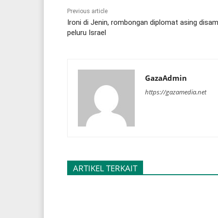
Previous article
Ironi di Jenin, rombongan diplomat asing disa
peluru Israel
GazaAdmin
https://gazamedia.net
ARTIKEL TERKAIT