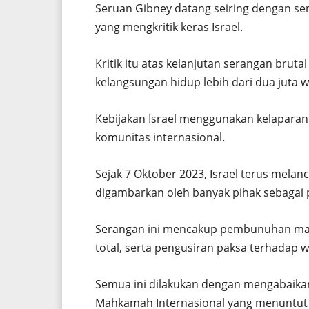
Seruan Gibney datang seiring dengan se
yang mengkritik keras Israel.
Kritik itu atas kelanjutan serangan bru
kelangsungan hidup lebih dari dua juta wa
Kebijakan Israel menggunakan kelaparan
komunitas internasional.
Sejak 7 Oktober 2023, Israel terus melan
digambarkan oleh banyak pihak sebagai 
Serangan ini mencakup pembunuhan mas
total, serta pengusiran paksa terhadap wa
Semua ini dilakukan dengan mengabaikan
Mahkamah Internasional yang menuntut 