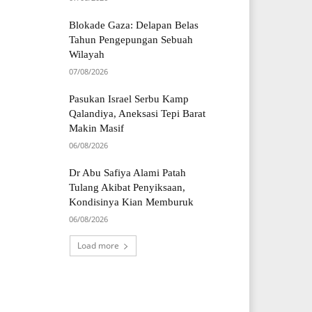
Blokade Gaza: Delapan Belas
Tahun Pengepungan Sebuah
Wilayah
07/08/2026
Pasukan Israel Serbu Kamp
Qalandiya, Aneksasi Tepi Barat
Makin Masif
06/08/2026
Dr Abu Safiya Alami Patah
Tulang Akibat Penyiksaan,
Kondisinya Kian Memburuk
06/08/2026
Load more