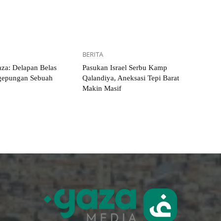
BERITA
za: Delapan Belas
Pasukan Israel Serbu Kamp
gepungan Sebuah
Qalandiya, Aneksasi Tepi Barat
Makin Masif