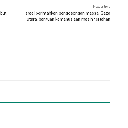
Next article
mbut
Israel perintahkan pengosongan massal Gaza
utara, bantuan kemanusiaan masih tertahan