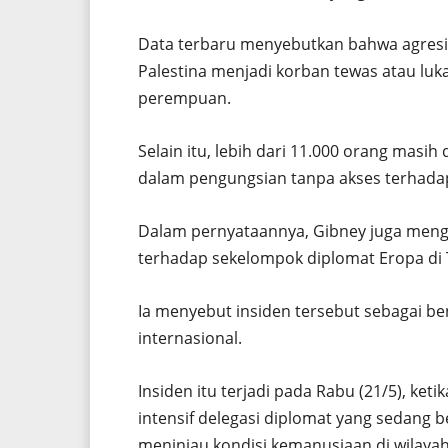
Data terbaru menyebutkan bahwa agresi i
Palestina menjadi korban tewas atau luk
perempuan.
Selain itu, lebih dari 11.000 orang masih
dalam pengungsian tanpa akses terhadap
Dalam pernyataannya, Gibney juga menge
terhadap sekelompok diplomat Eropa di T
Ia menyebut insiden tersebut sebagai b
internasional.
Insiden itu terjadi pada Rabu (21/5), ke
intensif delegasi diplomat yang sedang 
meninjau kondisi kemanusiaan di wilayah