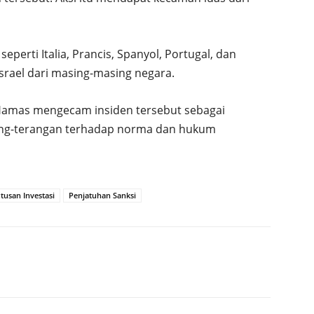
perti Italia, Prancis, Spanyol, Portugal, dan
rael dari masing-masing negara.
 Hamas mengecam insiden tersebut sebagai
rang-terangan terhadap norma dan hukum
usan Investasi
Penjatuhan Sanksi