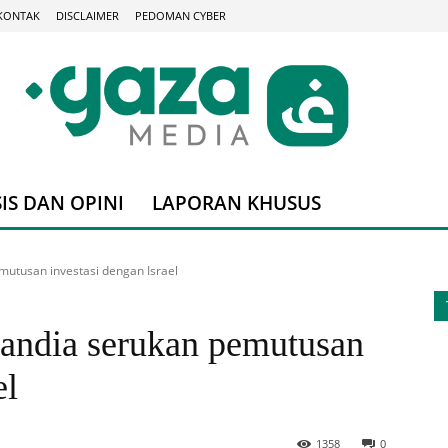
KONTAK
DISCLAIMER
PEDOMAN CYBER
IS DAN OPINI
LAPORAN KHUSUS
mutusan investasi dengan Israel
landia serukan pemutusan
el
1358
0