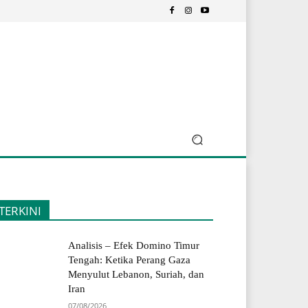
TERKINI
Analisis – Efek Domino Timur
Tengah: Ketika Perang Gaza
Menyulut Lebanon, Suriah, dan
Iran
07/08/2026