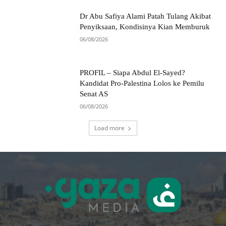
Dr Abu Safiya Alami Patah Tulang Akibat
Penyiksaan, Kondisinya Kian Memburuk
06/08/2026
PROFIL – Siapa Abdul El-Sayed?
Kandidat Pro-Palestina Lolos ke Pemilu
Senat AS
06/08/2026
Load more