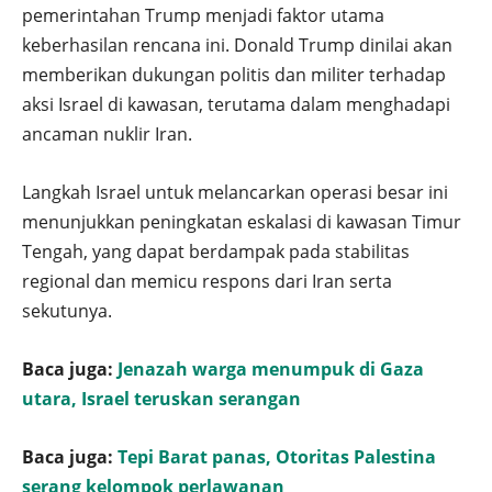
pemerintahan Trump menjadi faktor utama
keberhasilan rencana ini. Donald Trump dinilai akan
memberikan dukungan politis dan militer terhadap
aksi Israel di kawasan, terutama dalam menghadapi
ancaman nuklir Iran.
Langkah Israel untuk melancarkan operasi besar ini
menunjukkan peningkatan eskalasi di kawasan Timur
Tengah, yang dapat berdampak pada stabilitas
regional dan memicu respons dari Iran serta
sekutunya.
Baca juga:
Jenazah warga menumpuk di Gaza
utara, Israel teruskan serangan
Baca juga:
Tepi Barat panas, Otoritas Palestina
serang kelompok perlawanan