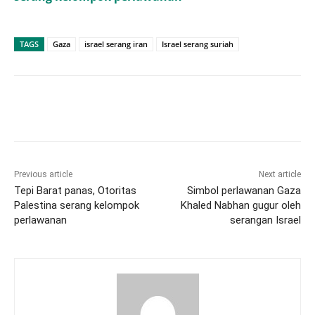
TAGS
Gaza
israel serang iran
Israel serang suriah
Previous article
Next article
Tepi Barat panas, Otoritas
Simbol perlawanan Gaza
Palestina serang kelompok
Khaled Nabhan gugur oleh
perlawanan
serangan Israel