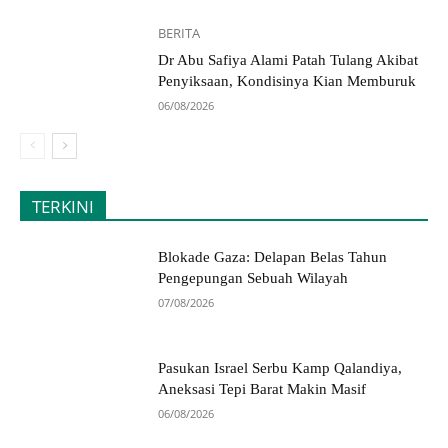
BERITA
Dr Abu Safiya Alami Patah Tulang Akibat
Penyiksaan, Kondisinya Kian Memburuk
06/08/2026
TERKINI
Blokade Gaza: Delapan Belas Tahun
Pengepungan Sebuah Wilayah
07/08/2026
Pasukan Israel Serbu Kamp Qalandiya,
Aneksasi Tepi Barat Makin Masif
06/08/2026