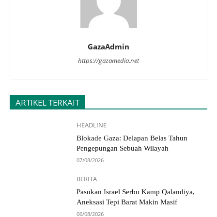
GazaAdmin
https://gazamedia.net
ARTIKEL TERKAIT
HEADLINE
Blokade Gaza: Delapan Belas Tahun
Pengepungan Sebuah Wilayah
07/08/2026
BERITA
Pasukan Israel Serbu Kamp Qalandiya,
Aneksasi Tepi Barat Makin Masif
06/08/2026