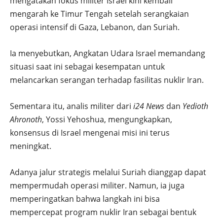
mengatakan fokus militer Israel kini kembali
mengarah ke Timur Tengah setelah serangkaian
operasi intensif di Gaza, Lebanon, dan Suriah.
Ia menyebutkan, Angkatan Udara Israel memandang
situasi saat ini sebagai kesempatan untuk
melancarkan serangan terhadap fasilitas nuklir Iran.
Sementara itu, analis militer dari
i24 News
dan
Yedioth
Ahronoth
, Yossi Yehoshua, mengungkapkan,
konsensus di Israel mengenai misi ini terus
meningkat.
Adanya jalur strategis melalui Suriah dianggap dapat
mempermudah operasi militer. Namun, ia juga
memperingatkan bahwa langkah ini bisa
mempercepat program nuklir Iran sebagai bentuk