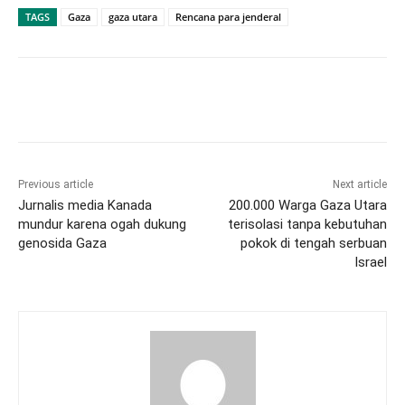
TAGS
Gaza
gaza utara
Rencana para jenderal
Previous article
Next article
Jurnalis media Kanada
200.000 Warga Gaza Utara
mundur karena ogah dukung
terisolasi tanpa kebutuhan
genosida Gaza
pokok di tengah serbuan
Israel