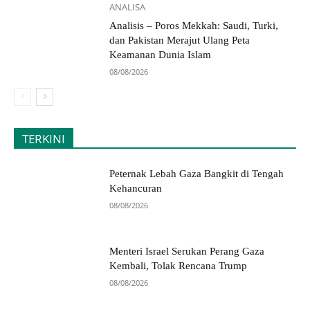
ANALISA
Analisis – Poros Mekkah: Saudi, Turki,
dan Pakistan Merajut Ulang Peta
Keamanan Dunia Islam
08/08/2026
TERKINI
Peternak Lebah Gaza Bangkit di Tengah
Kehancuran
08/08/2026
Menteri Israel Serukan Perang Gaza
Kembali, Tolak Rencana Trump
08/08/2026