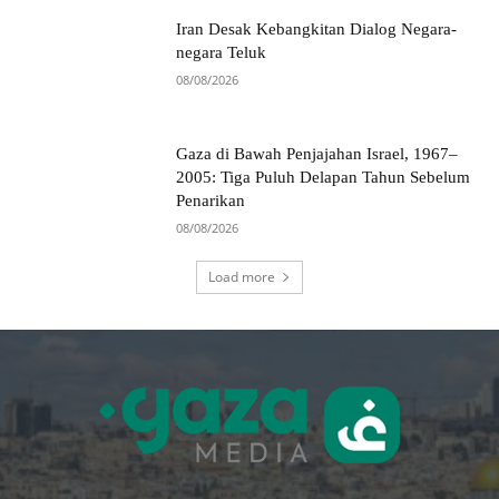
Iran Desak Kebangkitan Dialog Negara-
negara Teluk
08/08/2026
Gaza di Bawah Penjajahan Israel, 1967–
2005: Tiga Puluh Delapan Tahun Sebelum
Penarikan
08/08/2026
Load more