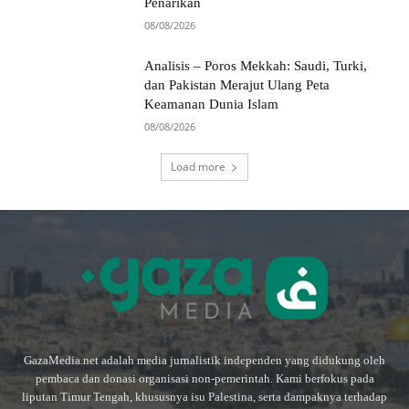
Penarikan
08/08/2026
Analisis – Poros Mekkah: Saudi, Turki,
dan Pakistan Merajut Ulang Peta
Keamanan Dunia Islam
08/08/2026
Load more
GazaMedia.net adalah media jurnalistik independen yang didukung oleh
pembaca dan donasi organisasi non-pemerintah. Kami berfokus pada
liputan Timur Tengah, khususnya isu Palestina, serta dampaknya terhadap