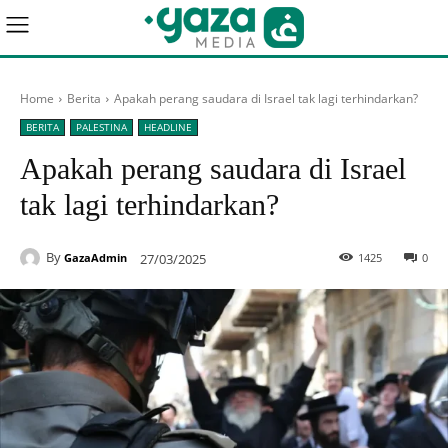
Home
Berita
Apakah perang saudara di Israel tak lagi terhindarkan?
BERITA
PALESTINA
HEADLINE
Apakah perang saudara di Israel
tak lagi terhindarkan?
By
27/03/2025
1425
0
GazaAdmin