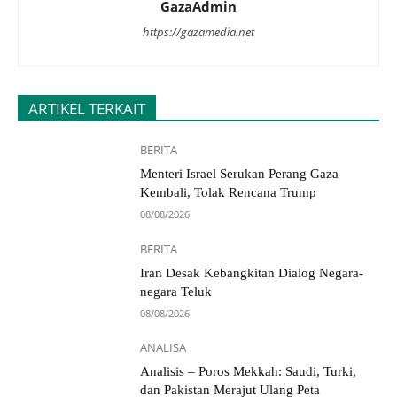
GazaAdmin
https://gazamedia.net
ARTIKEL TERKAIT
BERITA
Menteri Israel Serukan Perang Gaza
Kembali, Tolak Rencana Trump
08/08/2026
BERITA
Iran Desak Kebangkitan Dialog Negara-
negara Teluk
08/08/2026
ANALISA
Analisis – Poros Mekkah: Saudi, Turki,
dan Pakistan Merajut Ulang Peta