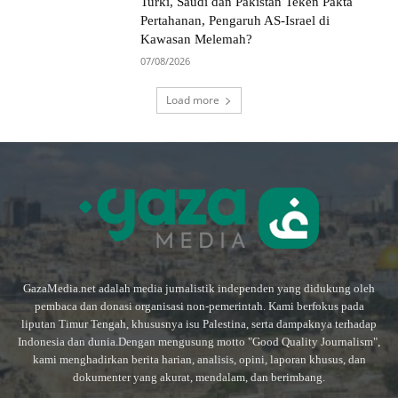
Turki, Saudi dan Pakistan Teken Pakta
Pertahanan, Pengaruh AS-Israel di
Kawasan Melemah?
07/08/2026
Load more
GazaMedia.net adalah media jurnalistik independen yang didukung oleh
pembaca dan donasi organisasi non-pemerintah. Kami berfokus pada
liputan Timur Tengah, khususnya isu Palestina, serta dampaknya terhadap
Indonesia dan dunia.Dengan mengusung motto "Good Quality Journalism",
kami menghadirkan berita harian, analisis, opini, laporan khusus, dan
dokumenter yang akurat, mendalam, dan berimbang.