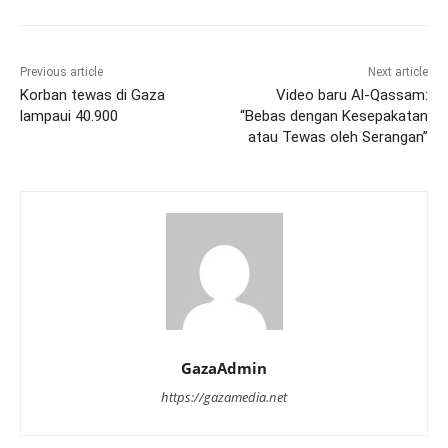
Previous article
Next article
Korban tewas di Gaza
Video baru Al-Qassam:
lampaui 40.900
“Bebas dengan Kesepakatan
atau Tewas oleh Serangan”
GazaAdmin
https://gazamedia.net