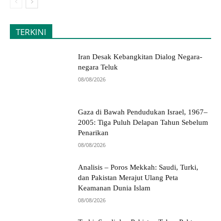
TERKINI
Iran Desak Kebangkitan Dialog Negara-
negara Teluk
08/08/2026
Gaza di Bawah Pendudukan Israel, 1967–
2005: Tiga Puluh Delapan Tahun Sebelum
Penarikan
08/08/2026
Analisis – Poros Mekkah: Saudi, Turki,
dan Pakistan Merajut Ulang Peta
Keamanan Dunia Islam
08/08/2026