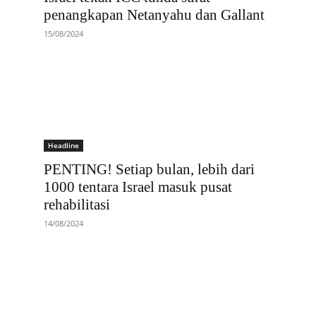
penangkapan Netanyahu dan Gallant
15/08/2024
Headline
PENTING! Setiap bulan, lebih dari
1000 tentara Israel masuk pusat
rehabilitasi
14/08/2024