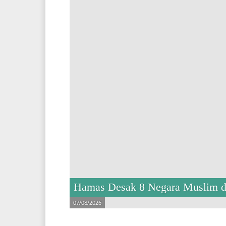
Hamas Desak 8 Negara Muslim di 
07/08/2026