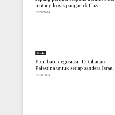
tentang krisis pangan di Gaza
15/08/2024
Berita
Poin baru negosiasi: 12 tahanan
Palestina untuk setiap sandera Israel
15/08/2024