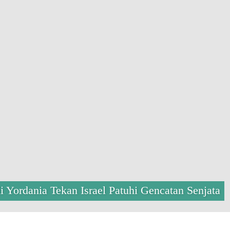
Yordania Tekan Israel Patuhi Gencatan Senjata