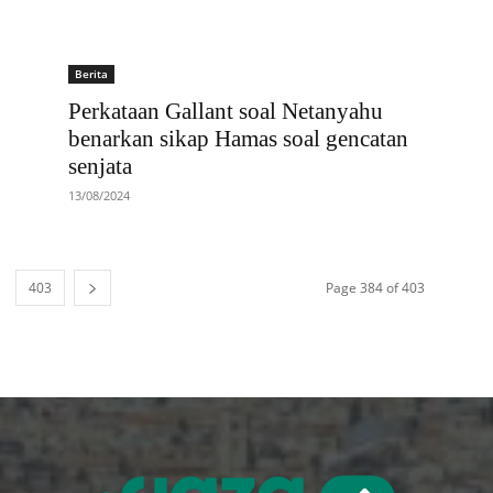
Berita
Perkataan Gallant soal Netanyahu
benarkan sikap Hamas soal gencatan
senjata
13/08/2024
403
Page 384 of 403