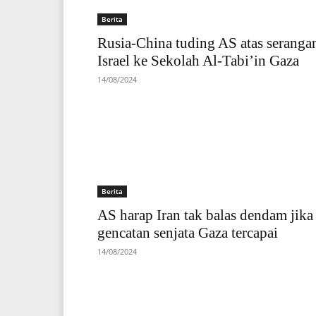
Berita
Rusia-China tuding AS atas seranga
Israel ke Sekolah Al-Tabi’in Gaza
14/08/2024
Berita
AS harap Iran tak balas dendam jika
gencatan senjata Gaza tercapai
14/08/2024