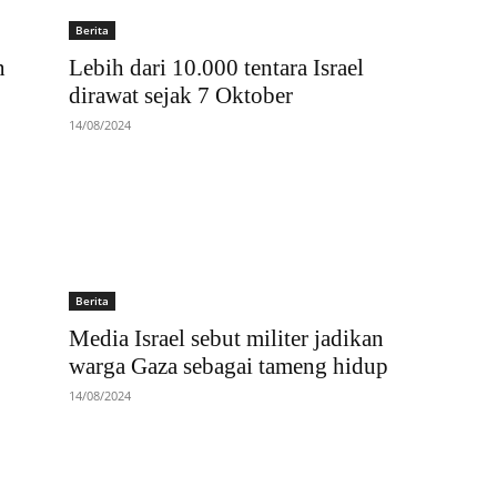
Berita
n
Lebih dari 10.000 tentara Israel
dirawat sejak 7 Oktober
14/08/2024
Berita
Media Israel sebut militer jadikan
warga Gaza sebagai tameng hidup
14/08/2024