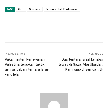
TAGS
Gaza
Genoside
Perain Nobel Perdamaian
Previous article
Next article
Pakar militer: Perlawanan
Dua tentara Israel kembali
Palestina terapkan taktik
tewas di Gaza, Abu Ubaidah:
gerilya, bebani tentara Israel
Kami siap di semua titik
yang lelah