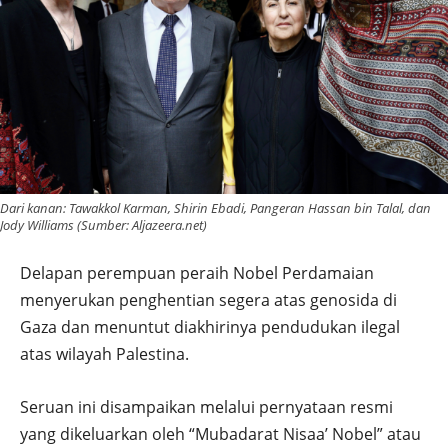
Dari kanan: Tawakkol Karman, Shirin Ebadi, Pangeran Hassan bin Talal, dan
Jody Williams (Sumber: Aljazeera.net)
Delapan perempuan peraih Nobel Perdamaian
menyerukan penghentian segera atas genosida di
Gaza dan menuntut diakhirinya pendudukan ilegal
atas wilayah Palestina.
Seruan ini disampaikan melalui pernyataan resmi
yang dikeluarkan oleh “Mubadarat Nisaa’ Nobel” atau