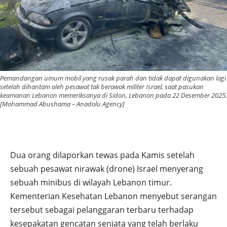
Pemandangan umum mobil yang rusak parah dan tidak dapat digunakan lagi
setelah dihantam oleh pesawat tak berawak militer Israel, saat pasukan
keamanan Lebanon memeriksanya di Sidon, Lebanon pada 22 Desember 2025.
[Mohammad Abushama – Anadolu Agency]
Dua orang dilaporkan tewas pada Kamis setelah
sebuah pesawat nirawak (drone) Israel menyerang
sebuah minibus di wilayah Lebanon timur.
Kementerian Kesehatan Lebanon menyebut serangan
tersebut sebagai pelanggaran terbaru terhadap
kesepakatan gencatan senjata yang telah berlaku