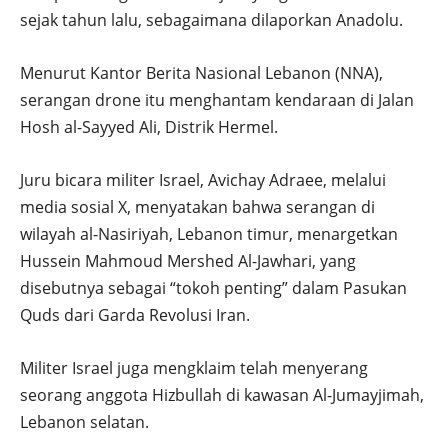
sejak tahun lalu, sebagaimana dilaporkan Anadolu.
Menurut Kantor Berita Nasional Lebanon (NNA),
serangan drone itu menghantam kendaraan di Jalan
Hosh al-Sayyed Ali, Distrik Hermel.
Juru bicara militer Israel, Avichay Adraee, melalui
media sosial X, menyatakan bahwa serangan di
wilayah al-Nasiriyah, Lebanon timur, menargetkan
Hussein Mahmoud Mershed Al-Jawhari, yang
disebutnya sebagai “tokoh penting” dalam Pasukan
Quds dari Garda Revolusi Iran.
Militer Israel juga mengklaim telah menyerang
seorang anggota Hizbullah di kawasan Al-Jumayjimah,
Lebanon selatan.