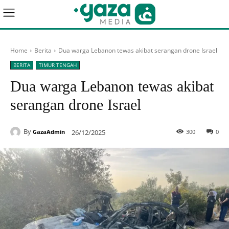
Home
Berita
Dua warga Lebanon tewas akibat serangan drone Israel
BERITA
TIMUR TENGAH
Dua warga Lebanon tewas akibat
serangan drone Israel
By
26/12/2025
300
0
GazaAdmin