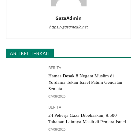
GazaAdmin
https://gazamedia.net
ARTIKEL TERKAIT
BERITA
Hamas Desak 8 Negara Muslim di
Yordania Tekan Israel Patuhi Gencatan
Senjata
07/08/2026
BERITA
24 Pekerja Gaza Dibebaskan, 9.500
Tahanan Lainnya Masih di Penjara Israel
07/08/2026