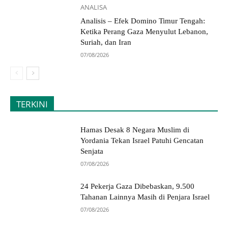
ANALISA
Analisis – Efek Domino Timur Tengah:
Ketika Perang Gaza Menyulut Lebanon,
Suriah, dan Iran
07/08/2026
TERKINI
Hamas Desak 8 Negara Muslim di
Yordania Tekan Israel Patuhi Gencatan
Senjata
07/08/2026
24 Pekerja Gaza Dibebaskan, 9.500
Tahanan Lainnya Masih di Penjara Israel
07/08/2026