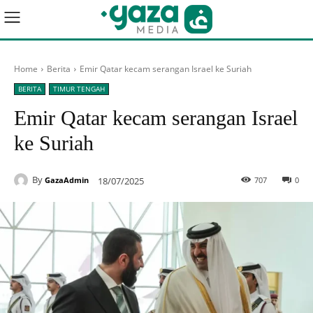
Home
Berita
Emir Qatar kecam serangan Israel ke Suriah
BERITA
TIMUR TENGAH
Emir Qatar kecam serangan Israel
ke Suriah
By
18/07/2025
707
0
GazaAdmin