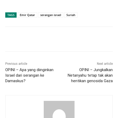
TAGS
Emir Qatar
serangan israel
Suriah
Previous article
Next article
OPINI – Apa yang diinginkan
OPINI – Jungkalkan
Israel dari serangan ke
Netanyahu tetap tak akan
Damaskus?
hentikan genosida Gaza