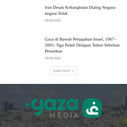
Iran Desak Kebangkitan Dialog Negara-
negara Teluk
08/08/2026
Gaza di Bawah Penjajahan Israel, 1967–
2005: Tiga Puluh Delapan Tahun Sebelum
Penarikan
08/08/2026
Load more