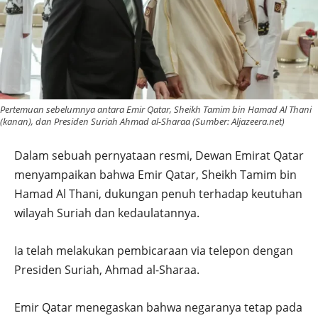
Pertemuan sebelumnya antara Emir Qatar, Sheikh Tamim bin Hamad Al Thani
(kanan), dan Presiden Suriah Ahmad al-Sharaa (Sumber: Aljazeera.net)
Dalam sebuah pernyataan resmi, Dewan Emirat Qatar
menyampaikan bahwa Emir Qatar, Sheikh Tamim bin
Hamad Al Thani, dukungan penuh terhadap keutuhan
wilayah Suriah dan kedaulatannya.
Ia telah melakukan pembicaraan via telepon dengan
Presiden Suriah, Ahmad al-Sharaa.
Emir Qatar menegaskan bahwa negaranya tetap pada