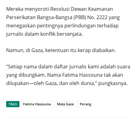
Mereka menyoroti Resolusi Dewan Keamanan
Perserikatan Bangsa-Bangsa (PBB) No. 2222 yang
menegaskan pentingnya perlindungan terhadap
jurnalis dalam konflik bersenjata.
Namun, di Gaza, ketentuan itu kerap diabaikan.
“Setiap nama dalam daftar jurnalis kami adalah suara
yang dibungkam. Nama Fatima Hassouna tak akan
dilupakan—oleh Gaza, dan oleh dunia,” pungkasnya.
TAGS
Fatima Hassouna
Mata Gaza
Perang