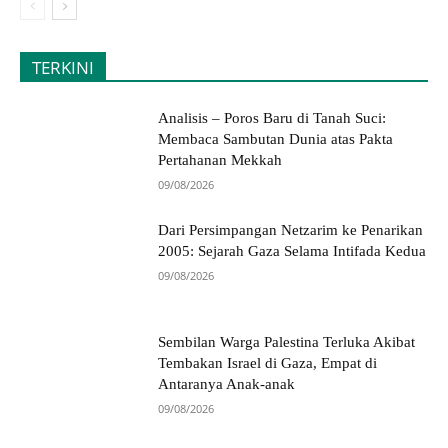
TERKINI
Analisis – Poros Baru di Tanah Suci:
Membaca Sambutan Dunia atas Pakta
Pertahanan Mekkah
09/08/2026
Dari Persimpangan Netzarim ke Penarikan
2005: Sejarah Gaza Selama Intifada Kedua
09/08/2026
Sembilan Warga Palestina Terluka Akibat
Tembakan Israel di Gaza, Empat di
Antaranya Anak-anak
09/08/2026