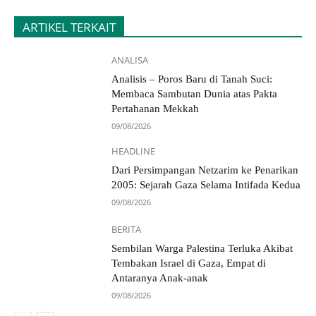
ARTIKEL TERKAIT
ANALISA
Analisis – Poros Baru di Tanah Suci:
Membaca Sambutan Dunia atas Pakta
Pertahanan Mekkah
09/08/2026
HEADLINE
Dari Persimpangan Netzarim ke Penarikan
2005: Sejarah Gaza Selama Intifada Kedua
09/08/2026
BERITA
Sembilan Warga Palestina Terluka Akibat
Tembakan Israel di Gaza, Empat di
Antaranya Anak-anak
09/08/2026