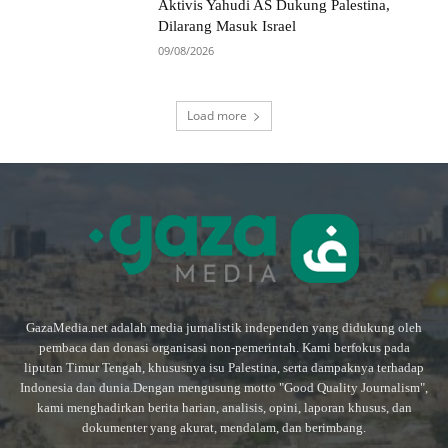
Aktivis Yahudi AS Dukung Palestina,
Dilarang Masuk Israel
09/08/2026
Load more
GazaMedia.net adalah media jurnalistik independen yang didukung oleh
pembaca dan donasi organisasi non-pemerintah. Kami berfokus pada
liputan Timur Tengah, khususnya isu Palestina, serta dampaknya terhadap
Indonesia dan dunia.Dengan mengusung motto "Good Quality Journalism",
kami menghadirkan berita harian, analisis, opini, laporan khusus, dan
dokumenter yang akurat, mendalam, dan berimbang.