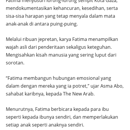
Fatima menyusuri lorong-lorong sempit Kota Gaza,
mendokumentasikan kehancuran, kesedihan, serta
sisa-sisa harapan yang tetap menyala dalam mata
anak-anak di antara puing-puing.
Melalui ribuan jepretan, karya Fatima menampilkan
wajah asli dari penderitaan sekaligus keteguhan.
Mengisahkan kisah manusia yang sering luput dari
sorotan.
“Fatima membangun hubungan emosional yang
dalam dengan mereka yang ia potret,” ujar Asma Abo,
sahabat karibnya, kepada The New Arab.
Menurutnya, Fatima berbicara kepada para ibu
seperti kepada ibunya sendiri, dan memperlakukan
setiap anak seperti anaknya sendiri.