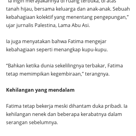
“Ia ingin merayakannya di ruang terbuka, di atas
tanah hijau, bersama keluarga dan anak-anak. Sebuah
kebahagiaan kolektif yang menentang pengepungan,”
ujar jurnalis Palestina, Lama Abu Asi.
Ia juga menyatakan bahwa Fatima mengejar
kebahagiaan seperti menangkap kupu-kupu.
“Bahkan ketika dunia sekelilingnya terbakar, Fatima
tetap memimpikan kegembiraan,” terangnya.
Kehilangan yang mendalam
Fatima tetap bekerja meski dihantam duka pribadi. Ia
kehilangan nenek dan beberapa kerabatnya dalam
serangan sebelumnya.