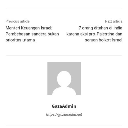
Previous article
Next article
Menteri Keuangan Israel:
7 orang ditahan di India
Pembebasan sandera bukan
karena aksi pro-Palestina dan
prioritas utama
seruan boikot Israel
GazaAdmin
https://gazamedia.net