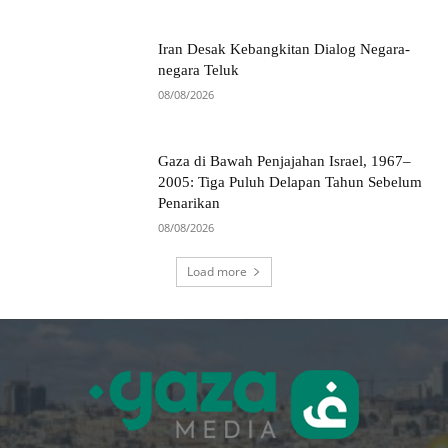
Iran Desak Kebangkitan Dialog Negara-
negara Teluk
08/08/2026
Gaza di Bawah Penjajahan Israel, 1967–
2005: Tiga Puluh Delapan Tahun Sebelum
Penarikan
08/08/2026
Load more