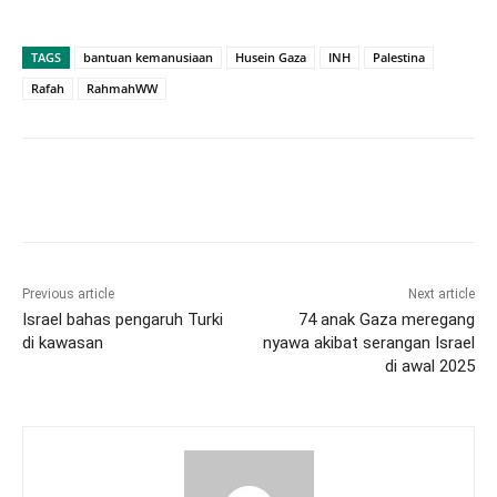
TAGS
bantuan kemanusiaan
Husein Gaza
INH
Palestina
Rafah
RahmahWW
Previous article
Next article
Israel bahas pengaruh Turki
74 anak Gaza meregang
di kawasan
nyawa akibat serangan Israel
di awal 2025