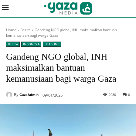
Home
Berita
Gandeng NGO global, INH maksimalkan bantuan
kemanusiaan bagi warga Gaza
BERITA
INDONESIA
HEADLINE
Gandeng NGO global, INH
maksimalkan bantuan
kemanusiaan bagi warga Gaza
By
09/01/2025
2080
0
GazaAdmin