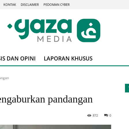
KONTAK
DISCLAIMER
PEDOMAN CYBER
IS DAN OPINI
LAPORAN KHUSUS
angan
engaburkan pandangan
872
0