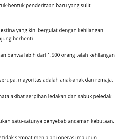
ntuk-bentuk penderitaan baru yang sulit
stina yang kini bergulat dengan kehilangan
njung berhenti.
n bahwa lebih dari 1.500 orang telah kehilangan
serupa, mayoritas adalah anak-anak dan remaja.
mata akibat serpihan ledakan dan sabuk peledak
bukan satu-satunya penyebab ancaman kebutaan.
g tidak sempat menjalani operasi maupun