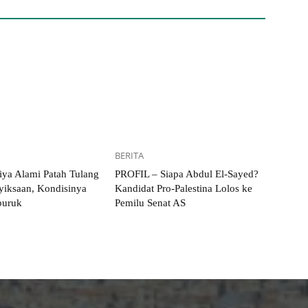
BERITA
iya Alami Patah Tulang
PROFIL – Siapa Abdul El-Sayed?
yiksaan, Kondisinya
Kandidat Pro-Palestina Lolos ke
uruk
Pemilu Senat AS