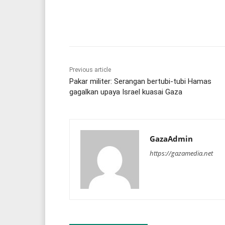
Share
Previous article
Pakar militer: Serangan bertubi-tubi Hamas
gagalkan upaya Israel kuasai Gaza
GazaAdmin
https://gazamedia.net