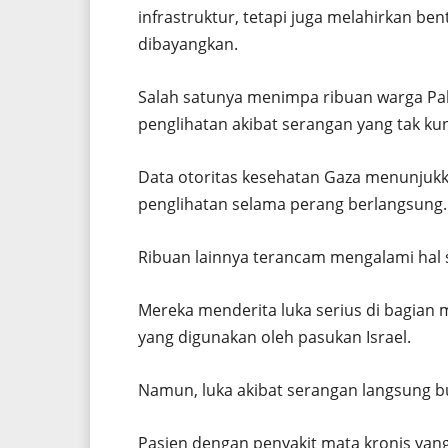
infrastruktur, tetapi juga melahirkan be
dibayangkan.
Salah satunya menimpa ribuan warga Pale
penglihatan akibat serangan yang tak ku
Data otoritas kesehatan Gaza menunjukka
penglihatan selama perang berlangsung.
Ribuan lainnya terancam mengalami hal 
Mereka menderita luka serius di bagian 
yang digunakan oleh pasukan Israel.
Namun, luka akibat serangan langsung 
Pasien dengan penyakit mata kronis yan