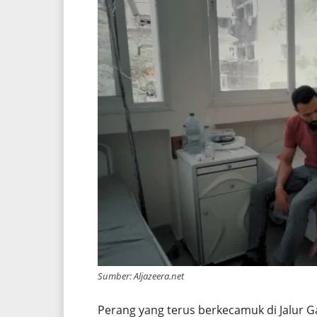
Sumber: Aljazeera.net
Perang yang terus berkecamuk di Jalur 