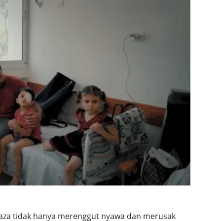
Gaza tidak hanya merenggut nyawa dan merusak