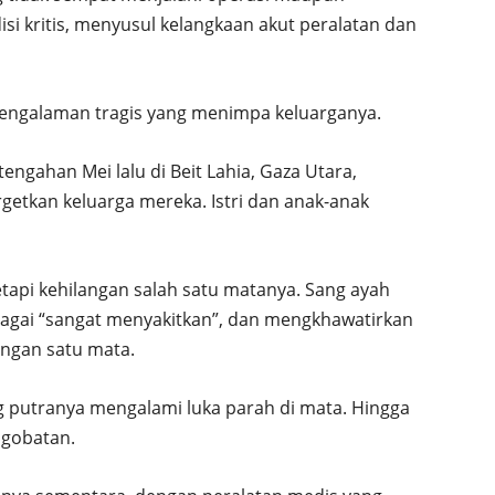
si kritis, menyusul kelangkaan akut peralatan dan
pengalaman tragis yang menimpa keluarganya.
ngahan Mei lalu di Beit Lahia, Gaza Utara,
rgetkan keluarga mereka. Istri dan anak-anak
tapi kehilangan salah satu matanya. Sang ayah
bagai “sangat menyakitkan”, dan mengkhawatirkan
engan satu mata.
ng putranya mengalami luka parah di mata. Hingga
ngobatan.