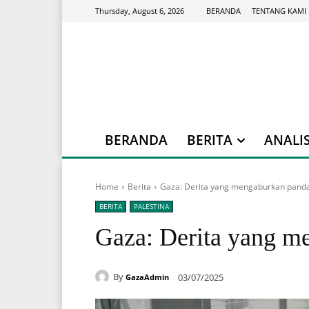
BERANDA
TENTANG KAMI
Thursday, August 6, 2026
BERANDA
BERITA
ANALIS
Home
Berita
Gaza: Derita yang mengaburkan pand
BERITA
PALESTINA
Gaza: Derita yang m
By
03/07/2025
GazaAdmin