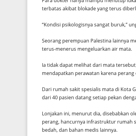
Para dokter hanya mampu menutup luka
terbatas akibat blokade yang terus diberl
“Kondisi psikologisnya sangat buruk,” u
Seorang perempuan Palestina lainnya me
terus-menerus mengeluarkan air mata.
Ia tidak dapat melihat dari mata tersebu
mendapatkan perawatan karena perang 
Dari rumah sakit spesialis mata di Kot
dari 40 pasien datang setiap pekan denga
Lonjakan ini, menurut dia, disebabkan o
perang, hancurnya infrastruktur rumah s
bedah, dan bahan medis lainnya.