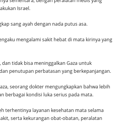
nya sementara, dengan peralatan medis yang
akukan Israel.
ngkap sang ayah dengan nada putus asa.
ngaku mengalami sakit hebat di mata kirinya yang
t, dan tidak bisa meninggalkan Gaza untuk
dan penutupan perbatasan yang berkepanjangan.
a Gaza, seorang dokter mengungkapkan bahwa lebih
n berbagai kondisi luka serius pada mata.
leh terhentinya layanan kesehatan mata selama
akit, serta kekurangan obat-obatan, peralatan