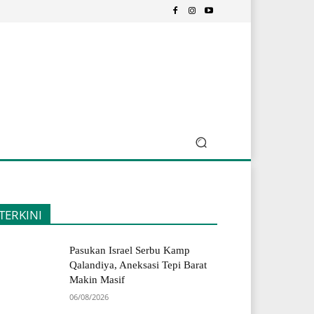
TERKINI
Pasukan Israel Serbu Kamp
Qalandiya, Aneksasi Tepi Barat
Makin Masif
06/08/2026