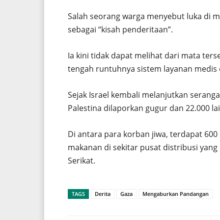
Salah seorang warga menyebut luka di m
sebagai “kisah penderitaan”.
Ia kini tidak dapat melihat dari mata ter
tengah runtuhnya sistem layanan medis 
Sejak Israel kembali melanjutkan serangan
Palestina dilaporkan gugur dan 22.000 lai
Di antara para korban jiwa, terdapat 6
makanan di sekitar pusat distribusi yan
Serikat.
TAGS
Derita
Gaza
Mengaburkan Pandangan