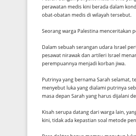
perawatan medis kini berada dalam kondi
obat-obatan medis di wilayah tersebut.
Seorang warga Palestina menceritakan 
Dalam sebuah serangan udara Israel perte
pesawat nirawak dan artileri Israel mena
perempuannya menjadi korban jiwa.
Putrinya yang bernama Sarah selamat, te
menyebut luka yang dialami putrinya se
masa depan Sarah yang harus dijalani d
Kisah serupa datang dari warga lain, ya
kini, tidak ada kepastian soal metode pe