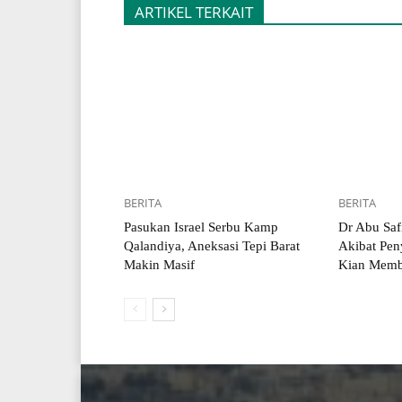
ARTIKEL TERKAIT
BERITA
BERITA
Pasukan Israel Serbu Kamp
Dr Abu Saf
Qalandiya, Aneksasi Tepi Barat
Akibat Pen
Makin Masif
Kian Memb