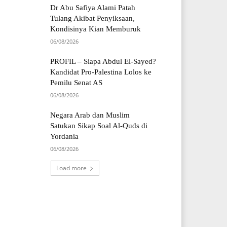
Dr Abu Safiya Alami Patah
Tulang Akibat Penyiksaan,
Kondisinya Kian Memburuk
06/08/2026
PROFIL – Siapa Abdul El-Sayed?
Kandidat Pro-Palestina Lolos ke
Pemilu Senat AS
06/08/2026
Negara Arab dan Muslim
Satukan Sikap Soal Al-Quds di
Yordania
06/08/2026
Load more