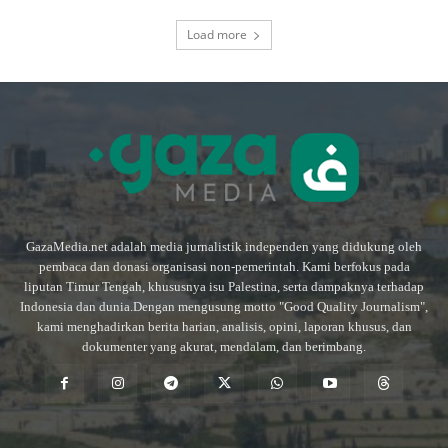
Load more
GazaMedia.net adalah media jurnalistik independen yang didukung oleh
pembaca dan donasi organisasi non-pemerintah. Kami berfokus pada
liputan Timur Tengah, khususnya isu Palestina, serta dampaknya terhadap
Indonesia dan dunia.Dengan mengusung motto "Good Quality Journalism",
kami menghadirkan berita harian, analisis, opini, laporan khusus, dan
dokumenter yang akurat, mendalam, dan berimbang.