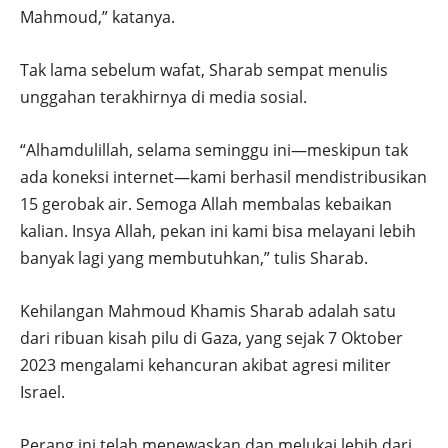
Mahmoud,” katanya.
Tak lama sebelum wafat, Sharab sempat menulis
unggahan terakhirnya di media sosial.
“Alhamdulillah, selama seminggu ini—meskipun tak
ada koneksi internet—kami berhasil mendistribusikan
15 gerobak air. Semoga Allah membalas kebaikan
kalian. Insya Allah, pekan ini kami bisa melayani lebih
banyak lagi yang membutuhkan,” tulis Sharab.
Kehilangan Mahmoud Khamis Sharab adalah satu
dari ribuan kisah pilu di Gaza, yang sejak 7 Oktober
2023 mengalami kehancuran akibat agresi militer
Israel.
Perang ini telah menewaskan dan melukai lebih dari