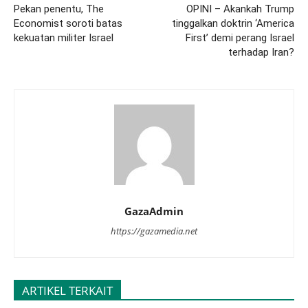
Pekan penentu, The
OPINI – Akankah Trump
Economist soroti batas
tinggalkan doktrin ‘America
kekuatan militer Israel
First’ demi perang Israel
terhadap Iran?
GazaAdmin
https://gazamedia.net
ARTIKEL TERKAIT