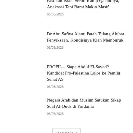
Pasukan Israel Serbu Kamp Qalandiya,
Aneksasi Tepi Barat Makin Masif
06/08/2026
Dr Abu Safiya Alami Patah Tulang Akibat
Penyiksaan, Kondisinya Kian Memburuk
06/08/2026
PROFIL – Siapa Abdul El-Sayed?
Kandidat Pro-Palestina Lolos ke Pemilu
Senat AS
06/08/2026
Negara Arab dan Muslim Satukan Sikap
Soal Al-Quds di Yordania
06/08/2026
Load more