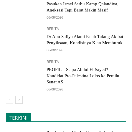
Pasukan Israel Serbu Kamp Qalandiya,
Aneksasi Tepi Barat Makin Masif
06/08/2026
BERITA
Dr Abu Safiya Alami Patah Tulang Akibat
Penyiksaan, Kondisinya Kian Memburuk
06/08/2026
BERITA
PROFIL – Siapa Abdul El-Sayed?
Kandidat Pro-Palestina Lolos ke Pemilu
Senat AS
06/08/2026
TERKINI