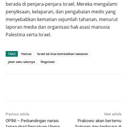
berada di penjara-penjara Israel. Mereka mengalami
penyiksaan, kelaparan, dan pengabaian medis yang
menyebabkan kematian sejumlah tahanan, menurut
laporan media dan organisasi hak asasi manusia
Palestina serta Israel.
TAGS
Hamas
Israel tal bisa kembalikan tawanan
jalan satu-satunya
Negoisasi
Previous article
Next article
OPINI – Perbandingan narasi
Prabowo akan bertemu
fatwa jihad Persatuan Ulama
Erdogan dan berbicara di