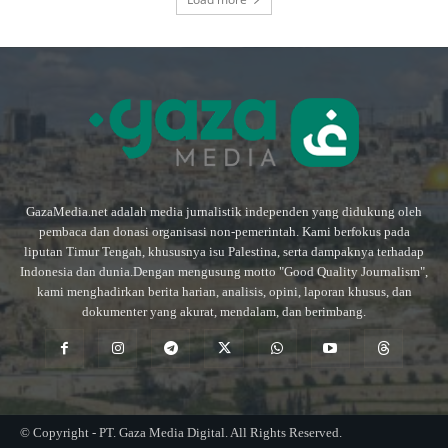
GazaMedia.net adalah media jurnalistik independen yang didukung oleh
pembaca dan donasi organisasi non-pemerintah. Kami berfokus pada
liputan Timur Tengah, khususnya isu Palestina, serta dampaknya terhadap
Indonesia dan dunia.Dengan mengusung motto "Good Quality Journalism",
kami menghadirkan berita harian, analisis, opini, laporan khusus, dan
dokumenter yang akurat, mendalam, dan berimbang.
© Copyright - PT. Gaza Media Digital. All Rights Reserved.