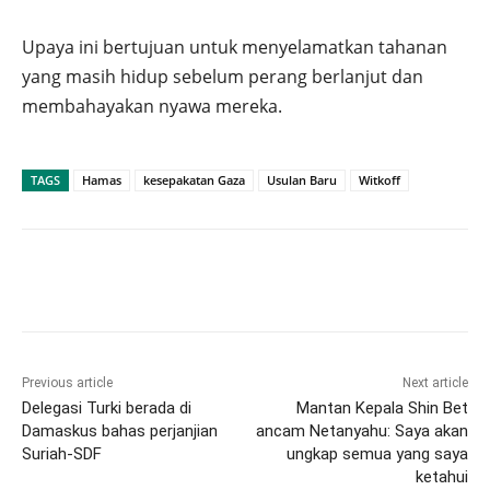
Upaya ini bertujuan untuk menyelamatkan tahanan
yang masih hidup sebelum perang berlanjut dan
membahayakan nyawa mereka.
TAGS
Hamas
kesepakatan Gaza
Usulan Baru
Witkoff
Previous article
Next article
Delegasi Turki berada di
Mantan Kepala Shin Bet
Damaskus bahas perjanjian
ancam Netanyahu: Saya akan
Suriah-SDF
ungkap semua yang saya
ketahui